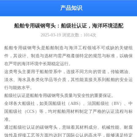
产品知识
船舶专用碳钢弯头：船级社认证，海洋环境适配
2025-03-19
浏览次数：
1014
次
船舶专用碳钢弯头是船舶制造与海洋工程领域不可或缺的关键组
件，其设计、制造与选材均需严格遵循特定的规范与标准，以确保
在严苛的海洋环境中长期稳定运行。
这类弯头主要用于船舶管系中，连接不同方向的管道，传输燃油、
淡水、海水及各类化学品等介质，其性能直接关系到船舶的安全运
行与能效水平。
船级社认证是船舶专用碳钢弯头质量与安全性的重要保证。
全球各大船级社，如美国船级社（ABS）、法国船级社（BV）、中
国船级社（CCS）等，均对船舶用材料制定了严格的认证流程与标
准。
通过船级社认证的碳钢弯头，意味着其材料成分、机械性能、耐腐
蚀性及焊接工艺等方面均达到了国际公认的高水平，能够满足特定