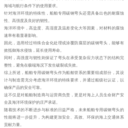
海域与航行条件下的使用要求。
针对海洋环境的特殊性，船舶专用碳钢弯头还需具备出色的耐腐蚀
性、高强度及良好的韧性。
海洋环境中，高盐度、高湿度及温差变化大等因素，对材料的腐蚀
速率有着显著影响。
因此，选用经过特殊合金化处理或涂覆防腐层的碳钢弯头，能够有
效抵御海水侵蚀，延长使用寿命。
同时，高强度与韧性则保证了弯头在承受复杂应力状态下的结构完
整性，避免在极端海况下发生破裂或失效。
综上所述，船舶专用碳钢弯头作为船舶管系的重要组成部分，其设
计与制造需充分考虑海洋环境的特殊要求，并通过船级社认证，以
确保产品的安全可靠。
这不仅是对船舶制造商与运营商负责，更是对海上人员生命财产安
全及海洋环境保护的庄严承诺。
随着技术的不断进步与标准的日益严格，未来船舶专用碳钢弯头的
性能将进一步提升，为构建更加安全、高效、环保的海上交通体系
贡献力量。