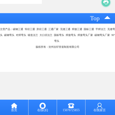
Top
主营产品：碳钢三通 等径三通 异径三通 三通厂家 无缝三通 焊接三通 国标三通 平焊法兰 无缝弯
头 碳钢弯头 对焊弯头 锻造法兰 大口径法兰 国标弯头 焊接弯头 焊接弯头厂家 碳钢弯头厂家 90°
弯头
版权所有：沧州吉轩管道制造有限公司
首页
在线QQ
15076725855
在线留言