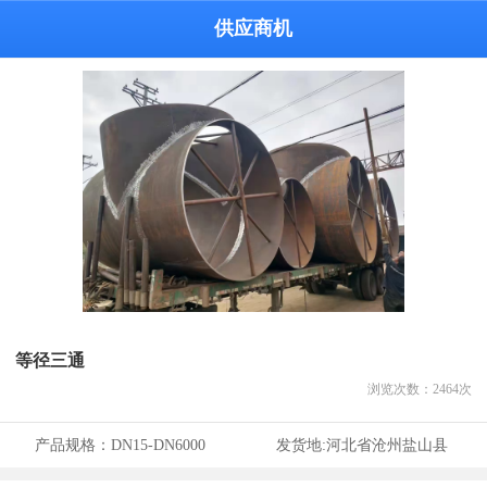
供应商机
等径三通
浏览次数：
2464
次
产品规格：
DN15-DN6000
发货地:
河北省沧州盐山县