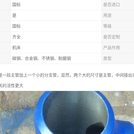
国标
是否进口
是
用途
国标
等级
齐全
是否定制
机床
产品作用
碳钢、合金钢、不锈钢、耐磨钢
类型
是一段主管加上一个小的分支管，显然，两个大的尺寸是主管，中间接出来
氧的活性更大