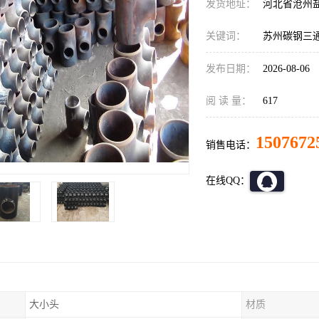
发货地址：
河北省沧州
关键词：
苏州碳钢三
发布日期：
2026-08-06
阅 读 量：
617
1507672
销售电话：
在线QQ：
大小头
材质