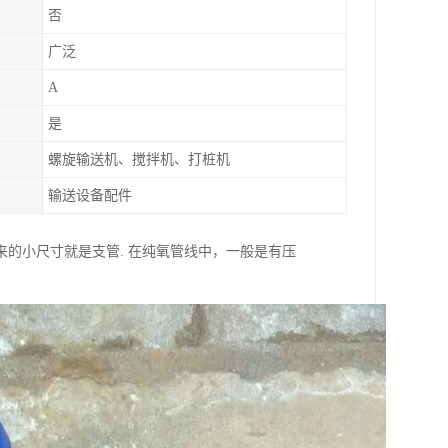
否
广泛
A
是
螺旋输送机、搅拌机、打桩机
输送设备配件
的小尺寸就是支管. 在纯氧管线中，一般是有压