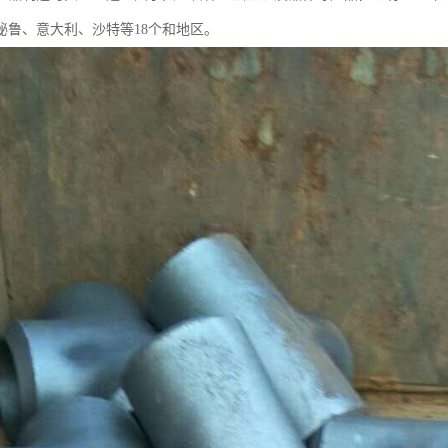
秘鲁、意大利、沙特等18个和地区。