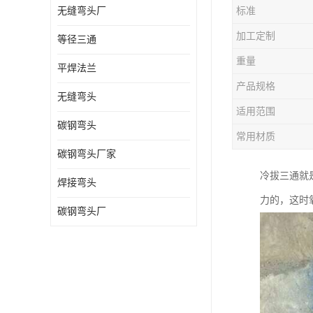
无缝弯头厂
标准
热压弯头
加工定制
等径三通
镀锌弯头
重量
平焊法兰
产品规格
无缝弯头
适用范围
碳钢弯头
常用材质
碳钢弯头厂家
冷拔三通就
焊接弯头
力的，这时
碳钢弯头厂