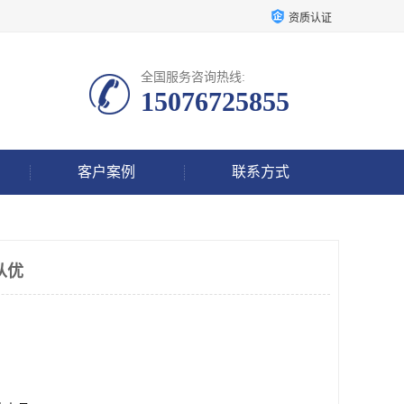
资质认证
全国服务咨询热线:
15076725855
客户案例
联系方式
从优