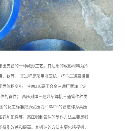
胀出支管的一种成形工艺。其适用的成形材料为冷
铝、钛等。 其过程是采用液压机，将与三通直径相
后体积变小。甘南316高压合金三通厂家加工定
住的管件； 高压对焊三通介绍焊接三通管件种类
的化工标准把承受压力≥16MPa的管道称为高压
压锅炉配件等。高压锻制管件的制作方法主要是锻
能得到改善和提高。其锻造的方法主要包括模锻，