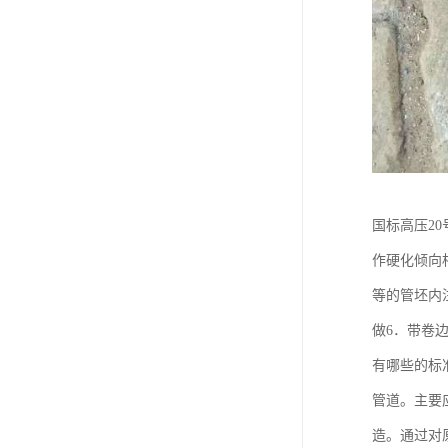
国标高压2
作硬化倾向
等的管坯内
做6．带卷
有哪些的标
管道。主要
造。通过对