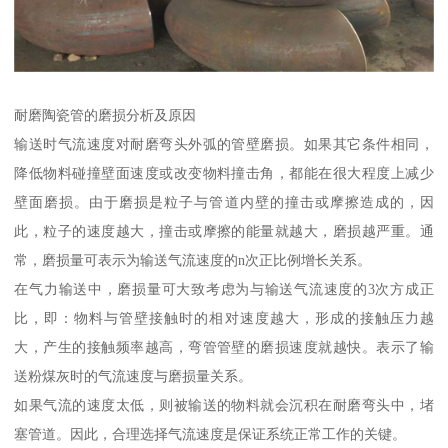
耐磨陶瓷管的磨损分析及原因
输送时气流速度对耐磨弯头外弧的管壁磨损。如果其它条件相同，
降低物料碰撞壁面速度或改变物料撞击角，都能在很大程度上减少
壁面磨损。由于磨损是粒子与管道内壁的撞击或摩擦造成的，因
此，粒子的速度越大，撞击或摩擦的能量就越大，磨损越严重。通
常，磨损量可表示为输送气流速度的n次正比例增长关系。
在气力输送中，磨损量可大致考虑为与输送气流速度的3次方成正
比，即：物料与管壁接触时的相对速度越大，形成的接触压力越
大，产生的接触频率越高，弯管管壁的磨损速度就越快。表示了输
送粉煤灰时的气流速度与磨损量关系。
如果气流的速度太低，则被输送的物料就会沉积在耐磨弯头中，堵
塞管道。因此，合理选择气流速度是保证系统正常工作的关键。