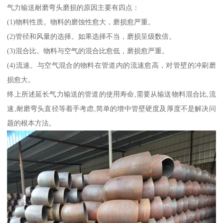
气力输送耐磨弯头磨损的原因主要有四点：
(1)物料性质。物料的磨蚀性愈大，磨损愈严重。
(2)管径和风量的选择。如果选择不当，磨损呈级数倍。
(3)混合比。物料与空气的混合比愈低，磨损愈严重。
(4)流速。与空气混合的物料在管道内的流速愈高，对管壁的冲刷磨
损愈大。
终上所述延长气力输送的管道的使用寿命,需要从输送物料混合比,流
速,耐磨弯头直径等着手考虑,简单的增中管壁硬度及厚度不是解决问
题的根本方法。