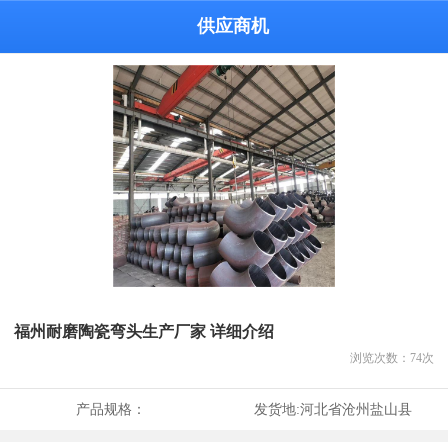
供应商机
福州耐磨陶瓷弯头生产厂家 详细介绍
浏览次数：
74
次
产品规格：
发货地:
河北省沧州盐山县