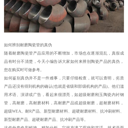
如何辨别耐磨陶瓷管的真伪
随着耐磨陶瓷管产品应用的不断增加，市场也在逐渐混乱，真假成
品有时分不清楚，今天小编告诉大家如何来辨别陶瓷产品的真伪，
您在购买时可做参考。
如何鉴别真伪并不是一件难事，只要仔细检查，就可以查明，劣质
产品还没有得到机构的确认(也就是省级和部级机构的产品)。他们滥
用术语、演讲或广告，看起来很漂亮，如超级耐磨刚玉陶瓷内衬钢
管，高耐磨，高耐磨材料，高耐磨产品或超级耐磨，超耐磨材料，
超级WEA。耐R产品、新型耐磨材料、超硬耐磨材料、抗冲刷材料、
新型耐磨产品、超硬耐磨产品、抗冲刷产品等。
这件外套色彩鲜艳。稍加分析，它就充满了瑕疵和笑话。就术语而