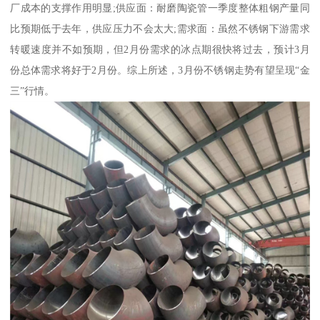
厂成本的支撑作用明显;供应面：耐磨陶瓷管一季度整体粗钢产量同
比预期低于去年，供应压力不会太大;需求面：虽然不锈钢下游需求
转暖速度并不如预期，但2月份需求的冰点期很快将过去，预计3月
份总体需求将好于2月份。综上所述，3月份不锈钢走势有望呈现“金
三”行情。