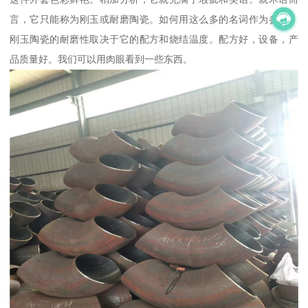
言，它只能称为刚玉或耐磨陶瓷。如何用这么多的名词作为参考，
刚玉陶瓷的耐磨性取决于它的配方和烧结温度。配方好，设备，产
品质量好。我们可以用肉眼看到一些东西。