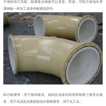
方便的加工性能；耐磨复合钢板可以变形、焊接，可恨方便地向普
通钢板一样加工成各种耐磨损部件。
铸石耐磨管，用于煤粉输送。镍钨合金碳化钨堆焊耐磨三通售后服
务，用于高温恶劣磨损输送衬塑耐磨管，用于化工水。