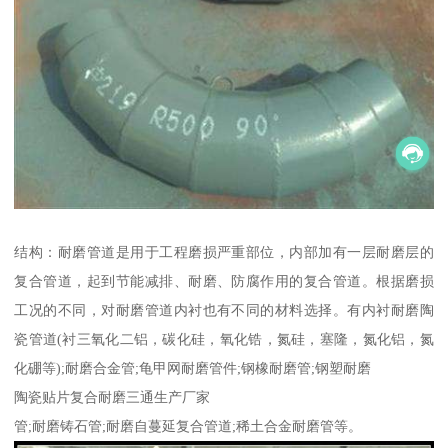
结构：耐磨管道是用于工程磨损严重部位，内部加有一层耐磨层的
复合管道，起到节能减排、耐磨、防腐作用的复合管道。根据磨损
工况的不同，对耐磨管道内衬也有不同的材料选择。有内衬耐磨陶
瓷管道(衬三氧化二铝，碳化硅，氧化锆，氮硅，塞隆，氮化铝，氮
化硼等);耐磨合金管;龟甲网耐磨管件;钢橡耐磨管;钢塑耐磨
陶瓷贴片复合耐磨三通生产厂家
管;耐磨铸石管;耐磨自蔓延复合管道;稀土合金耐磨管等。