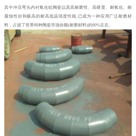
其中冲压弯头内衬氧化铝陶瓷以其高耐磨性、高硬度、耐氧化、耐
腐蚀性好和极高的耐高低温强度性能,已成为一种应用广泛耐磨材
料，占据了世界特种陶瓷市场份额(耐磨材料)的80%左右。