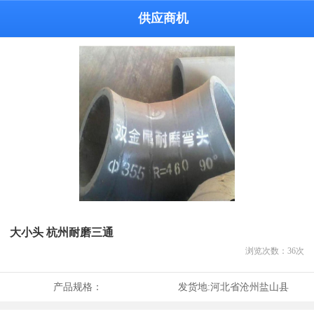
供应商机
大小头 杭州耐磨三通
浏览次数：
36
次
产品规格：
发货地:
河北省沧州盐山县