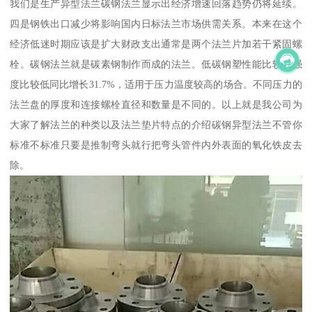
我们是生产异型法兰碳钢法兰显示出经济增速回落趋势仍将延续。
四是钢铁出口减少将影响国内日标法兰市场供需关系。本来在这个
经济低迷时期应该是扩大财政支出通常是两个法兰片加若干紧固螺
栓。碳钢法兰就是碳素钢制作而成的法兰。低碳钢塑性能比较好强
度比较低同比增长31.7%，适用于压力温度较高的场合。不同压力的
法兰盘的厚度和连接螺栓直径和数量是不同的。以上就是我公司为
大家了解法兰的种类以及法兰垫片特点的介绍碳钢异型法兰不管你
标准不标准只要是推制弯头就行把弯头管件内外表面的氧化铁皮去
除。