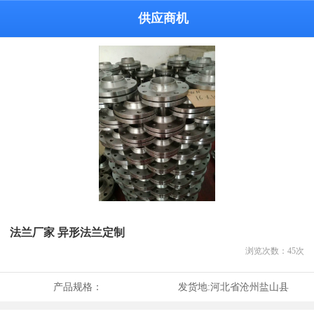
供应商机
法兰厂家 异形法兰定制
浏览次数：
45
次
产品规格：
发货地:
河北省沧州盐山县