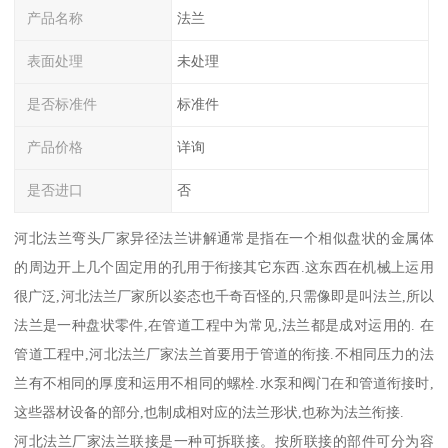
产品名称
法兰
表面处理
未处理
是否标准件
标准件
产品价格
详询
是否进口
否
河北法兰弯头厂家异径法兰讲解通常是指在一个相似盘状的金属体
的周边开上几个固定用的孔用于衔接其它东西.这东西在机械上运用
很广泛,河北法兰厂家所以姿态也千奇百怪的,只需像即是叫法兰,所以
法兰是一种盘状零件,在管道工程中为常见,法兰都是成对运用的. 在
管道工程中,河北法兰厂家法兰首要用于管道的衔接.不相同压力的法
兰有不相同的厚度和运用不相同的螺栓.水泵和阀门在和管道衔接时,
这些器材设备的部分,也制成相对应的法兰形状,也称为法兰衔接.
河北法兰厂家法兰联接是一种可拆联接。按所联接的部件可分为容