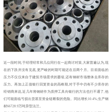
近一段时间,于经理经常和几位同行在一起商讨对策,大家普遍认为,现
在的下跌并没有见底,更严峻的时期可能还在后两个月。目前面临的
压力不仅仅来自于建筑市场需求的萎缩,还有钢材市场整体去库存的
压力。再加上正值银行回笼资金的高峰期,对于手中仍有不少库存的
经销商来说,近几年将钢材作为质押工具向银行的方法也行不通了,他
们可能面临亏损出货甚至资金链断裂的危险。同比增长10.4%;生产钢
材66728.9万吨异型法兰。