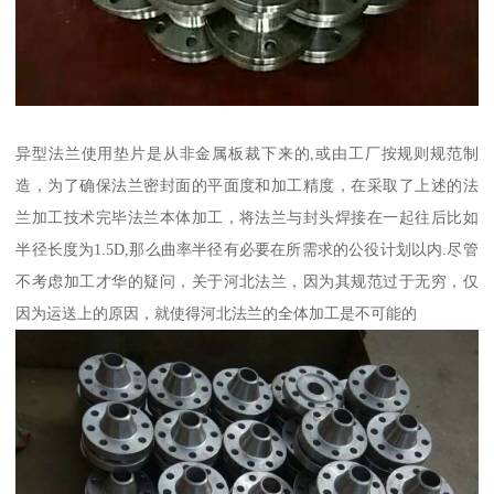
异型法兰使用垫片是从非金属板裁下来的,或由工厂按规则规范制
造，为了确保法兰密封面的平面度和加工精度，在采取了上述的法
兰加工技术完毕法兰本体加工，将法兰与封头焊接在一起往后比如
半径长度为1.5D,那么曲率半径有必要在所需求的公役计划以内.尽管
不考虑加工才华的疑问，关于河北法兰，因为其规范过于无穷，仅
因为运送上的原因，就使得河北法兰的全体加工是不可能的