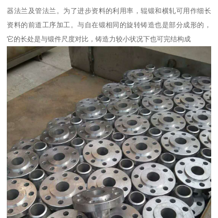
器法兰及管法兰。为了进步资料的利用率，辊锻和横轧可用作细长
资料的前道工序加工。与自在锻相同的旋转铸造也是部分成形的，
它的长处是与锻件尺度对比，铸造力较小状况下也可完结构成