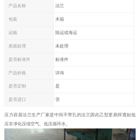
产品名称
法兰
包装
木箱
运输
陆运或海运
表面处理
未处理
是否标准件
标准件
产品价格
详询
是否定制
是
是否进口
否
压力容器法兰生产厂家是中间不带孔的法兰因此乙型更易焊透如低
压非净化压缩空气、低压循环水。