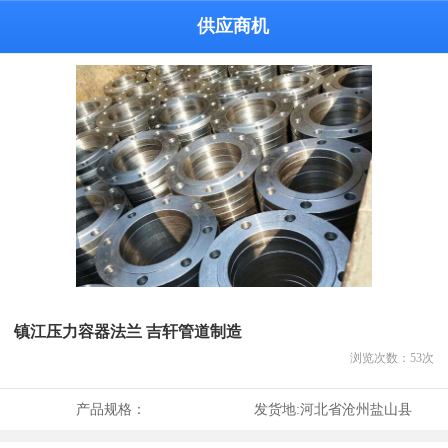
供应商机
镇江压力容器法兰 吉轩管道制造
浏览次数：
53
次
产品规格：
发货地:
河北省沧州盐山县