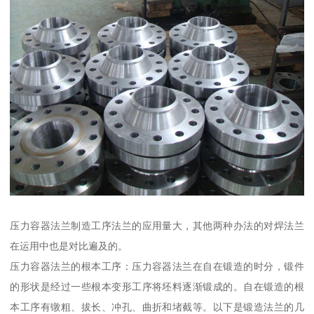
压力容器法兰制造工序法兰的应用量大，其他两种办法的对焊法兰
在运用中也是对比遍及的。
压力容器法兰的根本工序：压力容器法兰在自在锻造的时分，锻件
的形状是经过一些根本变形工序将坯料逐渐锻成的。自在锻造的根
本工序有镦粗、拔长、冲孔、曲折和堵截等。以下是锻造法兰的几