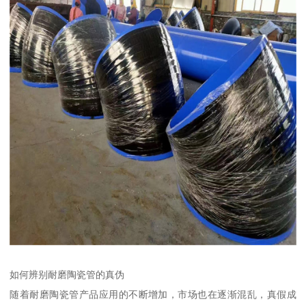
如何辨别耐磨陶瓷管的真伪
随着耐磨陶瓷管产品应用的不断增加，市场也在逐渐混乱，真假成