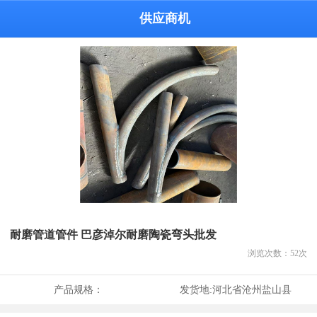
供应商机
耐磨管道管件 巴彦淖尔耐磨陶瓷弯头批发
浏览次数：
52
次
产品规格：
发货地:
河北省沧州盐山县