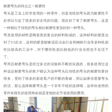
耐磨弯头的特点之一耐磨性
弯头是工业上经常使用的一种零件，但是传统的弯头因为耐磨性不
好所以引起了很多的安全性的问题。现在好了有了耐磨弯头，这是
一种相比于传统的弯头相比耐磨性更加好的一种弯头。
弯其使用的材料是陶瓷类的复合的材料制成的，这种材料的硬度达
到了9.0左右，这样的硬度能够适应冶金行业和钢铁行业等多种耗损
性比较高的工业中，对于哪些耗损比较低的行业当然也不在话下
了。
弯而且耐磨弯头是经过多次的试验和不断的实践的，很多使用过这
种远达耐磨弯头的客户都认为这种弯头比传统的弯头的耐磨性要好
得多，受到了很多的新老客户的不断的青睐，所以如果你需要弯头
的话，那么选择耐磨弯头是一个非常不错的选择哦，这样你使用的
零件有很长的使用寿命就是变相的在节省使用的费用。