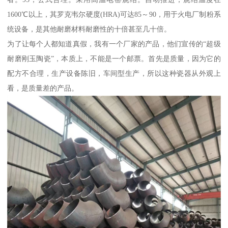
1600℃以上，其罗克韦尔硬度(HRA)可达85～90，用于火电厂制粉系
统设备，是其他耐磨材料耐磨性的十倍甚至几十倍。
为了让每个人都知道真假，我有一个厂家的产品，他们宣传的“超级
耐磨刚玉陶瓷”，本质上，不能是一个邮票。首先是质量，因为它的
配方不合理，生产设备陈旧，车间型生产，所以这种瓷器从外观上
看，是质量差的产品。