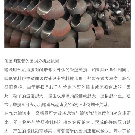
耐磨陶瓷管的磨损分析及原因
输送时气流速度对耐磨弯头外弧的管壁磨损。如果其它条件相同，
降低物料碰撞壁面速度或改变物料撞击角，都能在很大程度上减少
壁面磨损。由于磨损是粒子与管道内壁的撞击或摩擦造成的，因
此，粒子的速度越大，撞击或摩擦的能量就越大，磨损越严重。通
常，磨损量可表示为输送气流速度的n次正比例增长关系。
在气力输送中，磨损量可大致考虑为与输送气流速度的3次方成正
比，即：物料与管壁接触时的相对速度越大，形成的接触压力越
大，产生的接触频率越高，弯管管壁的磨损速度就越快。表示了输