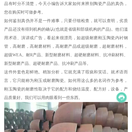
品有时分不清楚，今天小编告诉大家如何来辨别陶瓷产品的真伪，
您在购买时可做参考。
如何鉴别真伪并不是一件难事，只要仔细检查，就可以查明，劣质
产品还没有得到机构的确认(也就是省级和部级机构的产品)。他们滥
用术语、演讲或广告，看起来很漂亮，如超级耐磨刚玉陶瓷内衬钢
管，高耐磨，高耐磨材料，高耐磨产品或超级耐磨，超耐磨材料，
超级WEA。耐R产品、新型耐磨材料、超硬耐磨材料、抗冲刷材料、
新型耐磨产品、超硬耐磨产品、抗冲刷产品等。
这件外套色彩鲜艳。稍加分析，它就充满了瑕疵和笑话。就术语而
言，它只能称为刚玉或耐磨陶瓷。如何用这么多的名词作为参考，
刚玉陶瓷的耐磨性取决于它的配方和烧结温度。配方好，设备，产
品质量好。我们可以用肉眼看到一些东西。