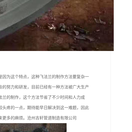
是因为这个特点，这种飞法兰的制作方法要复杂一
些的努力和研发，目前已经有一种方法被广大生产
法兰的制作，这个方法节省了不少时间和人力成
较头疼的一点，期待能早日解决到这一难题，因此
来更多的麻烦。沧州吉轩管道制造有限公司