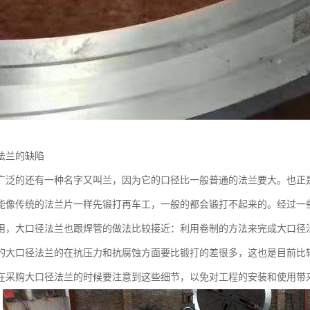
法兰的缺陷
广泛的还有一种名字又叫兰，因为它的口径比一般普通的法兰要大。也正
能像传统的法兰片一样先锻打再车工，一般的都会锻打不起来的。经过一
用，大口径法兰也跟焊管的做法比较接近：利用卷制的方法来完成大口径
的大口径法兰的在抗压力和抗腐蚀方面要比锻打的差很多，这也是目前比
在采购大口径法兰的时候要注意到这些细节，以免对工程的安装和使用带