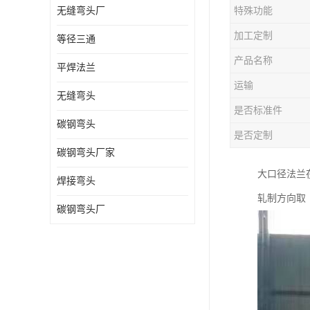
无缝弯头厂
特殊功能
热压弯头
加工定制
等径三通
镀锌弯头
产品名称
平焊法兰
运输
无缝弯头
是否标准件
碳钢弯头
是否定制
碳钢弯头厂家
大口径法兰
焊接弯头
轧制方向取
碳钢弯头厂