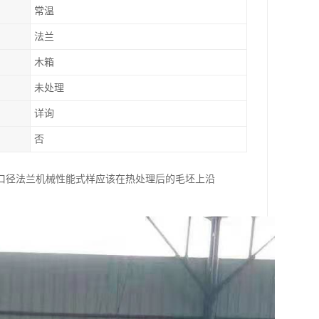
常温
法兰
木箱
未处理
详询
否
口径法兰机械性能式样应该在热处理后的毛坯上沿