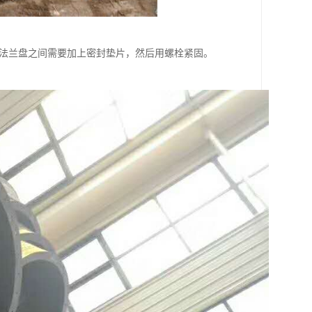
制法兰盘之间需要加上密封垫片，然后用螺栓紧固。