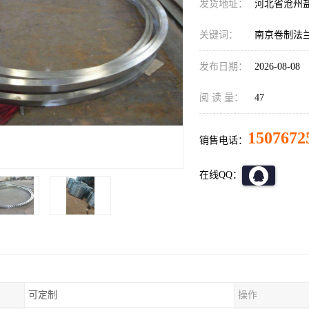
发货地址：
河北省沧州
关键词：
南京卷制法
发布日期：
2026-08-08
阅 读 量：
47
1507672
销售电话：
在线QQ：
可定制
操作