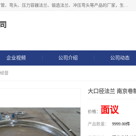
沧州吉轩管道制造有限公司是河北一家专业生产三通、镀锌弯管、弯头、压力容器法兰、锻造法兰、冲压弯头等产品的厂家，生产设备精良，工艺先进，产品规格齐全，售后服务健全。
司
企业视频
公司介绍
公司动态
信经营
大口径法兰 南京卷
面议
价格：
产品数量：
9999.00件