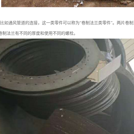
，比如通风管道的连接，这一类零件可以称为“卷制法兰类零件”。两片卷
卷制法兰有不同的厚度和使用不同的螺栓。