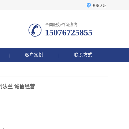
资质认证
全国服务咨询热线:
15076725855
客户案例
联系方式
制法兰 诚信经营