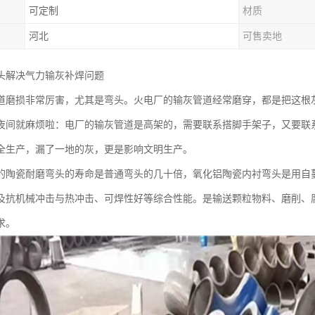
可定制
材质
河北
可售卖地
头解决气力输灰补焊问题
道磨损非常厉害，尤其是弯头。火电厂的输灰管道经常磨穿，都是把这根
夜间就麻烦啦：电厂的输灰管道是高架的，需要联系搭脚手架子，又要联
全生产，漏了一地的灰，更是影响文明生产。
的陶瓷耐磨弯头的寿命是普通弯头的几十倍，氧化铝陶瓷内衬弯头是用自
及抗机械冲击与热冲击、可焊性好等综合性能。是输送颗粒物料、磨削、
求。