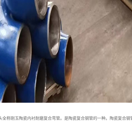
头全称刚玉陶瓷内衬耐磨复合弯管。是陶瓷复合钢管的一种。陶瓷复合钢管