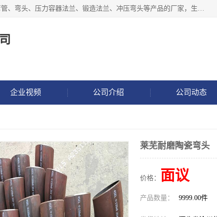
沧州吉轩管道制造有限公司是河北一家专业生产三通、镀锌弯管、弯头、压力容器法兰、锻造法兰、冲压弯头等产品的厂家，生产设备精良，工艺先进，产品规格齐全，售后服务健全。
司
企业视频
公司介绍
公司动态
莱芜耐磨陶瓷弯头
面议
价格：
产品数量：
9999.00件