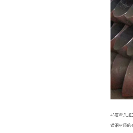
45度弯头加
锰钢材质的