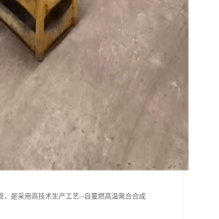
，是采用高技术生产工艺--自蔓燃高温离合合成