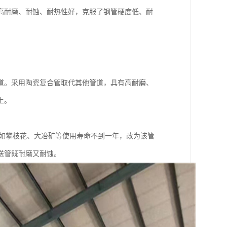
高耐磨、耐蚀、耐热性好，克服了钢管硬度低、耐
道。采用陶瓷复合管取代其他管道，具有高耐磨、
上。
道如攀枝花、大冶矿等使用寿命不到一年，改为该管
输送管既耐磨又耐蚀。