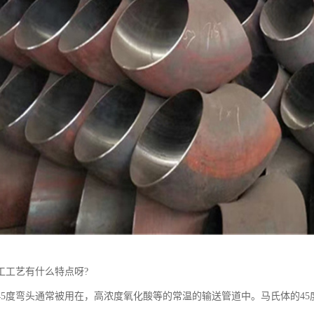
工工艺有什么特点呀?
45度弯头通常被用在，高浓度氧化酸等的常温的输送管道中。马氏体的4