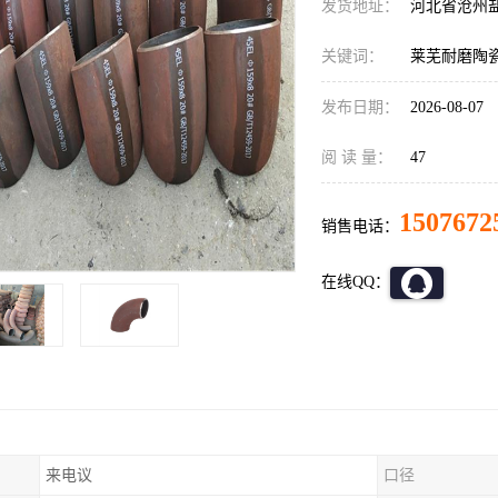
发货地址：
河北省沧州
关键词：
莱芜耐磨陶
发布日期：
2026-08-07
阅 读 量：
47
1507672
销售电话：
在线QQ：
来电议
口径