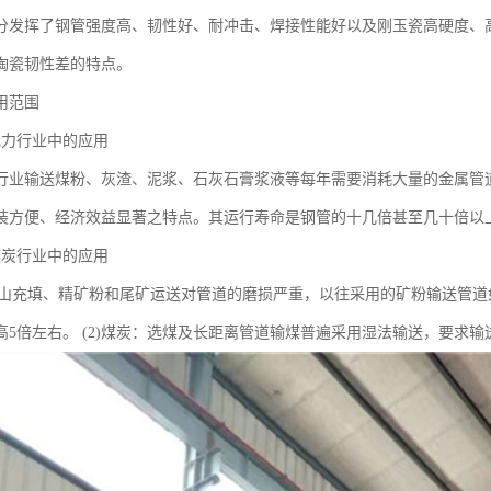
分发挥了钢管强度高、韧性好、耐冲击、焊接性能好以及刚玉瓷高硬度、
陶瓷韧性差的特点。
用范围
电力行业中的应用
行业输送煤粉、灰渣、泥浆、石灰石膏浆液等每年需要消耗大量的金属管
装方便、经济效益显著之特点。其运行寿命是钢管的十几倍甚至几十倍以
煤炭行业中的应用
：矿山充填、精矿粉和尾矿运送对管道的磨损严重，以往采用的矿粉输送管
高5倍左右。 (2)煤炭：选煤及长距离管道输煤普遍采用湿法输送，要求