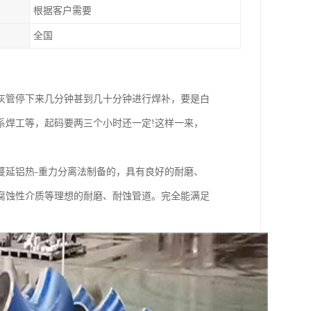
根据客户需要
全国
灰管停下来几分钟甚到几十分钟进行焊补，要是白
系焊工等，起码要两三个小时还一定!这样一来，
蔓延铝热-重力分离法制备的，具有良好的耐磨、
腐蚀性介质等理想的耐磨、耐蚀管道。完全能满足