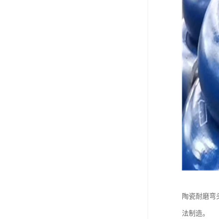
陶瓷耐磨弯
法制造。