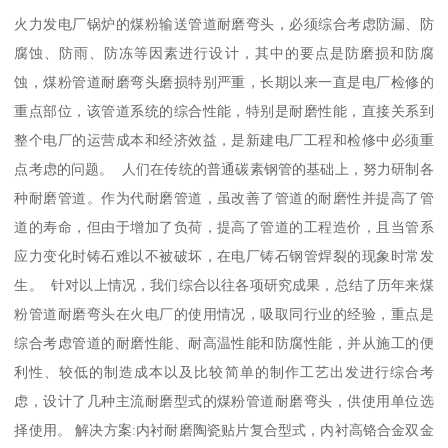
火力发电厂锅炉的煤粉输送管道耐磨弯头，必须综合考虑防漏、防
腐蚀、防雨、防冻等因素进行设计，其中的要点是防磨损和防腐
蚀，煤粉管道耐磨弯头磨损特别严重，长期以来一直是电厂检修的
重点部位，该管道系统的综合性能，特别是耐磨性能，直接关系到
整个电厂的运营成本和经济效益，是新建电厂工程和检修中必须重
点考虑的问题。 人们在传统的普通碳素钢管的基础上，努力研制各
种耐磨管道。作为代耐磨管道，虽改善了管道的耐磨性并提高了管
道的寿命，但由于增加了负荷，提高了管道的工程造价，且当管系
应力变化时铸石难以不被破坏，在电厂铸石钢管焊裂的现象时常发
生。 针对以上情况，我们综合以往各项研究成果，总结了历年来煤
粉管道耐磨弯头在火电厂的使用情况，吸取同行业的经验，重点是
综合考虑管道的耐磨性能、耐高温性能和防腐性能，并从施工的便
利性、较低的制造成本以及比较简单的制作工艺出发进行综合考
虑，设计了几种主流耐磨型式的煤粉管道耐磨弯头，供使用单位选
择使用。 解决方案:内衬耐磨陶瓷贴片复合型式，内衬高铬合金双金