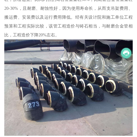
20-30%，且耐磨、耐蚀性好，因为使用寿命长，从而支吊架费用、
搬运费、安装费以及运行费用降低。经有关设计院和施工单位工程
预算和工程实际比较，该管工程造价与铸石相当，与耐磨合金管相
比，工程造价下降20%左右。