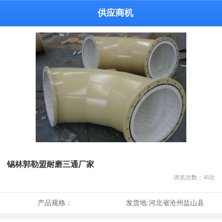
供应商机
锡林郭勒盟耐磨三通厂家
浏览次数：
46
次
产品规格：
发货地:
河北省沧州盐山县