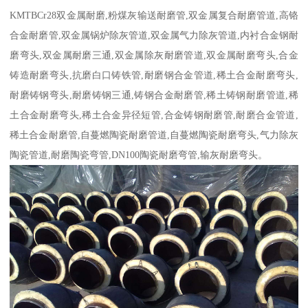
KMTBCr28双金属耐磨,粉煤灰输送耐磨管,双金属复合耐磨管道,高铬
合金耐磨管,双金属锅炉除灰管道,双金属气力除灰管道,内衬合金钢耐
磨弯头,双金属耐磨三通,双金属除灰耐磨管道,双金属耐磨弯头,合金
铸造耐磨弯头,抗磨白口铸铁管,耐磨钢合金管道,稀土合金耐磨弯头,
耐磨铸钢弯头,耐磨铸钢三通,铸钢合金耐磨管,稀土铸钢耐磨管道,稀
土合金耐磨弯头,稀土合金异径短管,合金铸钢耐磨管,耐磨合金管道,
稀土合金耐磨管,自蔓燃陶瓷耐磨管道,自蔓燃陶瓷耐磨弯头,气力除灰
陶瓷管道,耐磨陶瓷弯管,DN100陶瓷耐磨弯管,输灰耐磨弯头。