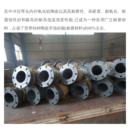
其中冲压弯头内衬氧化铝陶瓷以其高耐磨性、高硬度、耐氧化、耐
腐蚀性好和极高的耐高低温强度性能,已成为一种应用广泛耐磨材
料，占据了世界特种陶瓷市场份额(耐磨材料)的80%左右。