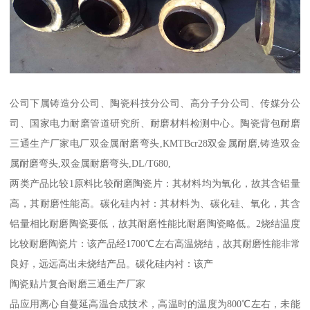
公司下属铸造分公司、陶瓷科技分公司、高分子分公司、传媒分公
司、国家电力耐磨管道研究所、耐磨材料检测中心。陶瓷背包耐磨
三通生产厂家电厂双金属耐磨弯头,KMTBcr28双金属耐磨,铸造双金
属耐磨弯头,双金属耐磨弯头,DL/T680,
两类产品比较1原料比较耐磨陶瓷片：其材料均为氧化，故其含铝量
高，其耐磨性能高。碳化硅内衬：其材料为、碳化硅、氧化，其含
铝量相比耐磨陶瓷要低，故其耐磨性能比耐磨陶瓷略低。2烧结温度
比较耐磨陶瓷片：该产品经1700℃左右高温烧结，故其耐磨性能非常
良好，远远高出未烧结产品。碳化硅内衬：该产
陶瓷贴片复合耐磨三通生产厂家
品应用离心自蔓延高温合成技术，高温时的温度为800℃左右，未能