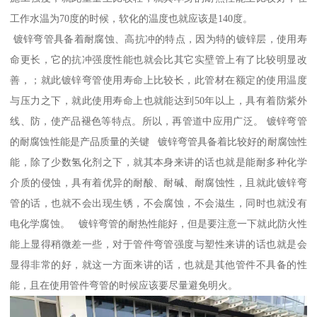
工作水温为70度的时候，软化的温度也就应该是140度。
镀锌弯管具备着耐腐蚀、高抗冲的特点，因为特的镀锌层，使用寿
命更长，它的抗冲强度性能也就会比其它实壁管上有了比较明显改
善，；就此镀锌弯管使用寿命上比较长，此管材在额定的使用温度
与压力之下，就此使用寿命上也就能达到50年以上，具有着防紫外
线、防，使产品褪色等特点。所以，再管道中应用广泛。 镀锌弯管
的耐腐蚀性能是产品质量的关键 镀锌弯管具备着比较好的耐腐蚀性
能，除了少数氢化剂之下，就其本身来讲的话也就是能耐多种化学
介质的侵蚀，具有着优异的耐酸、耐碱、耐腐蚀性，且就此镀锌弯
管的话，也就不会出现生锈，不会腐蚀，不会滋生，同时也就没有
电化学腐蚀。 镀锌弯管的耐热性能好，但是要注意一下就此防火性
能上显得稍微差一些，对于管件弯管强度与塑性来讲的话也就是会
显得非常的好，就这一方面来讲的话，也就是其他管件不具备的性
能，且在使用管件弯管的时候应该要尽量避免明火。