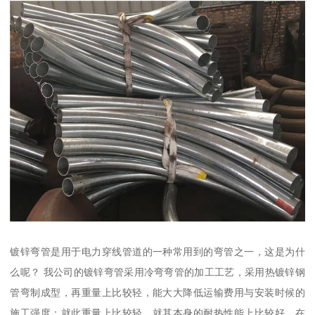
镀锌弯管是用于电力穿线管道的一种常用到的弯管之一，这是为什
么呢？ 我公司的镀锌弯管采用冷弯弯管的加工工艺，采用热镀锌钢
管弯制成型，再重量上比较轻，能大大降低运输费用与安装时候的
施工强度；就此重量上比较轻，就其本身的耐热性能上比较好，在