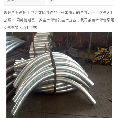
镀锌弯管是用于电力穿线管道的一种常用到的弯管之一，这是为什
么呢？ 同邦管道是一家生产弯管的生产企业，我司的镀锌弯管采用
冷弯弯管的加工工艺