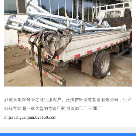
好质量镀锌弯管才能征服客户。沧州吉轩管道制造有限公司，生产
镀锌弯管,是一家大型的弯管厂家,弯管加工厂,三通厂
m.jixuanguanjian.b2b168.com