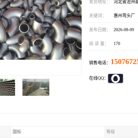
发货地址：
河北省沧州
关键词：
惠州弯头厂
发布日期：
2026-08-09
阅 读 量：
170
1507672
销售电话：
在线QQ：
国标
等级