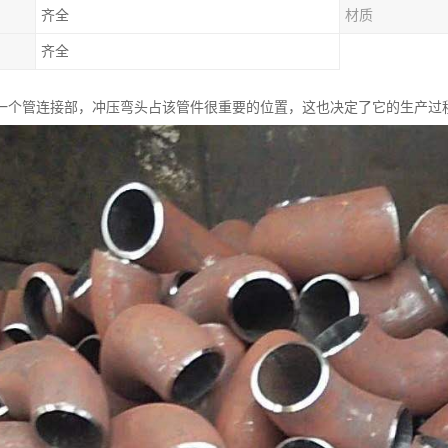
齐全
材质
齐全
一个管连接部，冲压弯头占该管件很重要的位置，这也决定了它的生产过