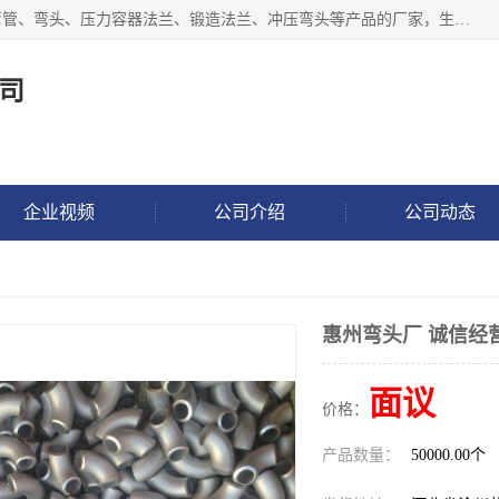
沧州吉轩管道制造有限公司是河北一家专业生产三通、镀锌弯管、弯头、压力容器法兰、锻造法兰、冲压弯头等产品的厂家，生产设备精良，工艺先进，产品规格齐全，售后服务健全。
司
企业视频
公司介绍
公司动态
惠州弯头厂 诚信经
面议
价格：
产品数量：
50000.00个