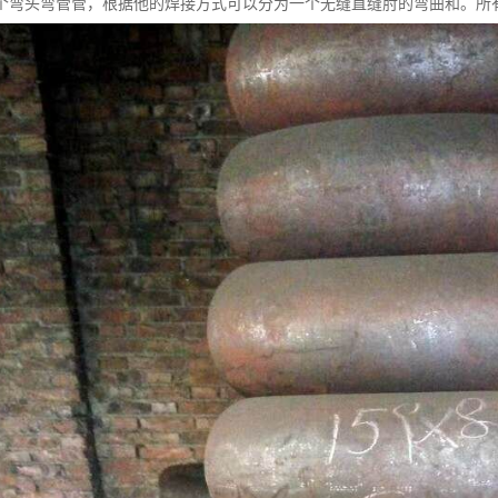
弯头弯管管，根据他的焊接方式可以分为一个无缝直缝肘的弯曲和。所