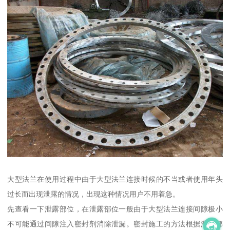
大型法兰在使用过程中由于大型法兰连接时候的不当或者使用年头
过长而出现泄露的情况，出现这种情况用户不用着急。
先查看一下泄露部位，在泄露部位一般由于大型法兰连接间隙极小
不可能通过间隙注入密封剂消除泄漏。密封施工的方法根据泄漏部