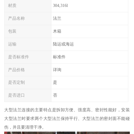
材质
304,316l
产品名称
法兰
包装
木箱
运输
陆运或海运
是否标准件
标准件
产品价格
详询
是否定制
是
是否进口
否
大型法兰连接的主要特点是拆卸方便、强度高、密封性能好，安装
大型法兰时要求两个大型法兰保持平行、大型法兰的密封面不能碰
伤，并且要清理干净。