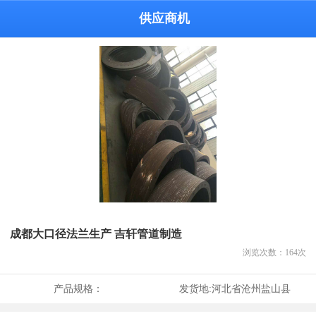
供应商机
成都大口径法兰生产 吉轩管道制造
浏览次数：
164
次
产品规格：
发货地:
河北省沧州盐山县