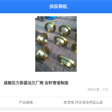
供应商机
成都压力容器法兰厂商 吉轩管道制造
浏览次数：
27
次
产品规格：
发货地:
河北省沧州盐山县