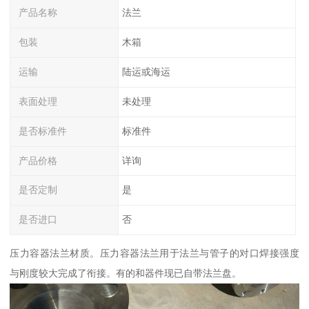
产品名称
法兰
包装
木箱
运输
陆运或海运
表面处理
未处理
是否标准件
标准件
产品价格
详询
是否定制
是
是否进口
否
压力容器法兰材质。压力容器法兰用于法兰与管子的对口焊接强度
与刚度较大完成了衔接。有的和器件现已自带法兰盘。