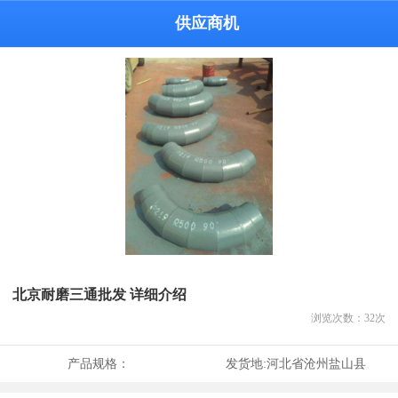
供应商机
北京耐磨三通批发 详细介绍
浏览次数：
32
次
产品规格：
发货地:
河北省沧州盐山县