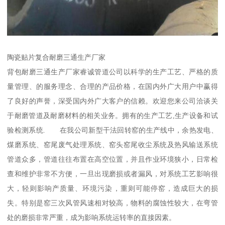
陶瓷贴片复合耐磨三通生产厂家
背包耐磨三通生产厂家睿诚管道公司以科学的生产工艺、严格的质
量管理、的服务理念、合理的产品价格，在国内外广大用户中赢得
了良好的声誉，深受国内外广大客户的信赖。欢迎您来公司洽谈关
于耐磨管道及耐磨材料的相关业务。拥有的生产工艺,生产设备和试
验检测系统. 在我公司新型干法回转窑的生产线中，余热发电、
煤磨系统、窑尾废气处理系统、窑头窑尾收尘系统及热风输送系统
管道众多，管道往往布置在高空位置，并且作业环境狭小，日常检
查和维护非常不方便，一旦出现磨损或者漏风，对系统工艺影响很
大，轻则影响产质量、环境污染，重则可能停窑，造成巨大的损
失。特别是窑三次风管风速相对较高，物料的腐蚀性较大，在弯管
处的磨损非常严重，成为影响系统运转率的直接因素。