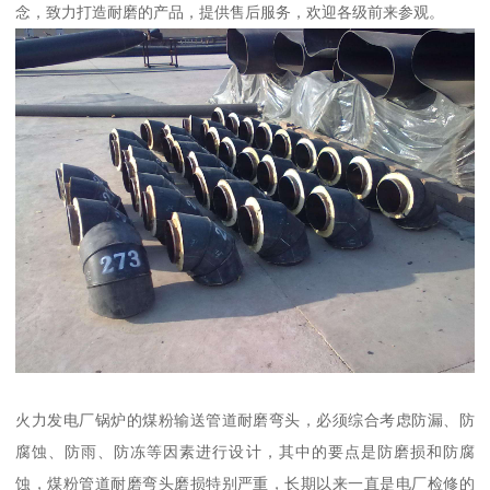
念，致力打造耐磨的产品，提供售后服务，欢迎各级前来参观。
火力发电厂锅炉的煤粉输送管道耐磨弯头，必须综合考虑防漏、防
腐蚀、防雨、防冻等因素进行设计，其中的要点是防磨损和防腐
蚀，煤粉管道耐磨弯头磨损特别严重，长期以来一直是电厂检修的