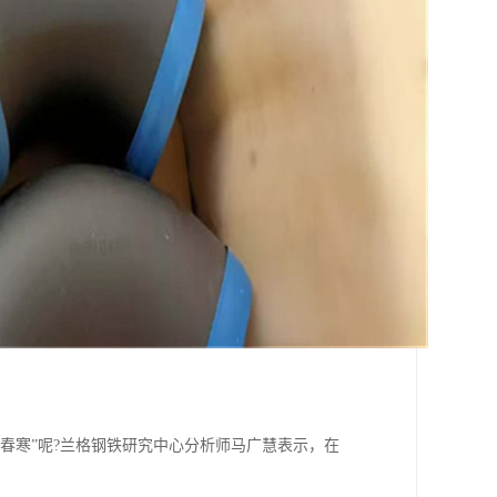
春寒”呢?兰格钢铁研究中心分析师马广慧表示，在