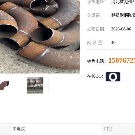
发货地址：
河北省沧州
关键词：
鹤壁耐磨陶
发布日期：
2026-08-06
阅 读 量：
40
1507672
销售电话：
在线QQ：
来电议
口径