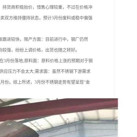
，持货商积极抬价，惜售心理较重，不过在价格冲
买卖双方维持僵持状态，预计3月份废料或稳中偏强
涨跟进较快，限产方面：目前进行中，钢厂仍然
向较强，纷纷上调价格，出货也随之转好。
在3月份落地;原料面：原料价格上涨的预期对于钢
供应压力不会太大;需求面：虽然不锈钢下游需求
月份。综上所述，3月份不锈钢走势有望呈现“金