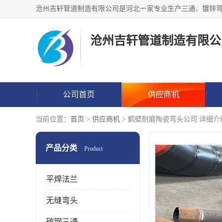
沧州吉轩管道制造有限公
公司首页
供应商机
当前位置：
首页
>
供应商机
> 鹤壁耐磨陶瓷弯头公司 详细介
产品分类
Product
平焊法兰
无缝弯头
碳钢三通