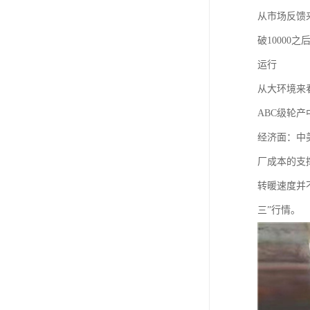
从市场反馈
破1000
运行
从大环境来
ABC级轮
经济面：中
厂成本的支
转暖速度并
三”行情。