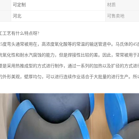
可定制
材质
河北
可售卖地
工工艺有什么特点呀?
45度弯头通常被用在，高浓度氧化酸等的常温的输送管道中。马氏体的4
抗氧化性和耐水汽腐蚀的能力，但是焊接性比较的差。因此，常常被用于
主要是采用热推成型的方式进行制作，通过一系列的加热以及扩径的方式进
的外形美观，壁厚均匀，可以进行连续作业适合于大批量的进行生产。所