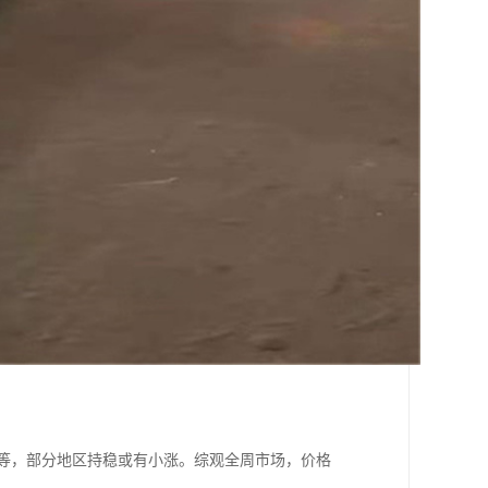
吨不等，部分地区持稳或有小涨。综观全周市场，价格