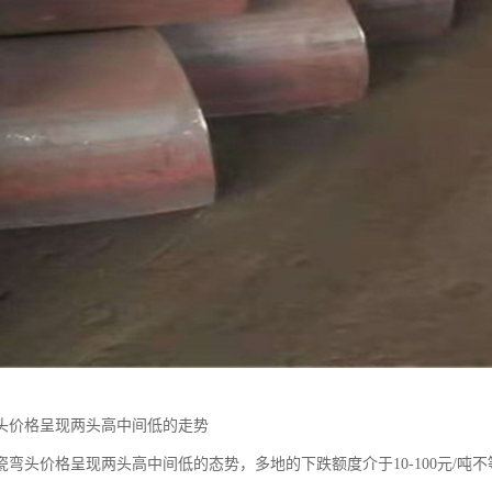
头价格呈现两头高中间低的走势
瓷弯头价格呈现两头高中间低的态势，多地的下跌额度介于10-100元/