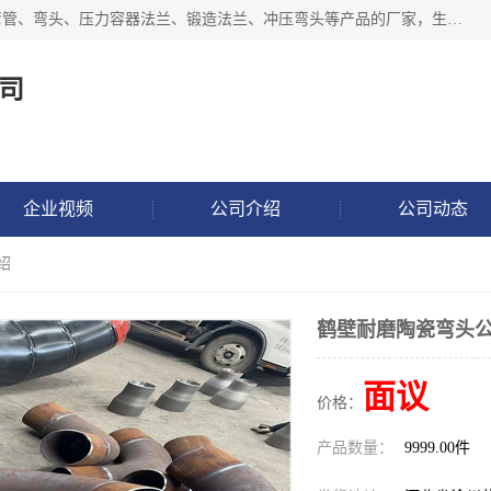
沧州吉轩管道制造有限公司是河北一家专业生产三通、镀锌弯管、弯头、压力容器法兰、锻造法兰、冲压弯头等产品的厂家，生产设备精良，工艺先进，产品规格齐全，售后服务健全。
司
企业视频
公司介绍
公司动态
绍
鹤壁耐磨陶瓷弯头公
面议
价格：
产品数量：
9999.00件