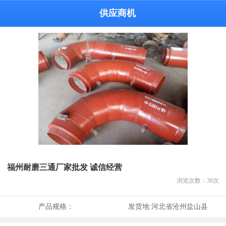
供应商机
福州耐磨三通厂家批发 诚信经营
浏览次数：
38
次
产品规格：
发货地:
河北省沧州盐山县