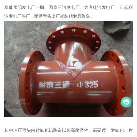
华能岳阳发电厂一期、国华三河发电厂、大唐徒河发电厂、江苏利
港发电厂等厂，耐磨弯头出厂就装贴耐磨陶瓷 。
其中冲压弯头内衬氧化铝陶瓷以其高耐磨性、高硬度、耐氧化、耐