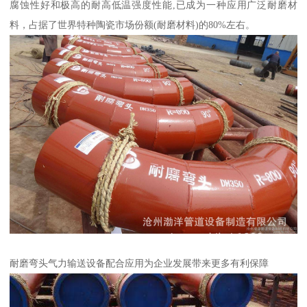
腐蚀性好和极高的耐高低温强度性能,已成为一种应用广泛耐磨材
料，占据了世界特种陶瓷市场份额(耐磨材料)的80%左右。
耐磨弯头气力输送设备配合应用为企业发展带来更多有利保障