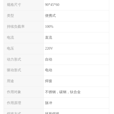
规格尺寸
90*45*60
类型
便携式
持续负载率
100%
电流
直流
电压
220V
动力形式
自动
驱动形式
电动
用途
焊接
作用对象
不锈钢，碳钢，钛合金
作用原理
脉冲
焊接方式
环形焊接