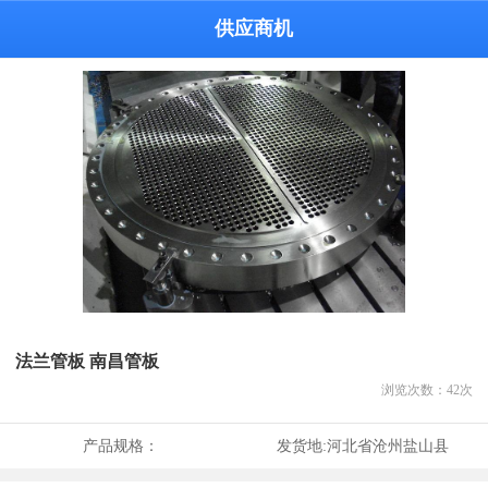
供应商机
法兰管板 南昌管板
浏览次数：
42
次
产品规格：
发货地:
河北省沧州盐山县