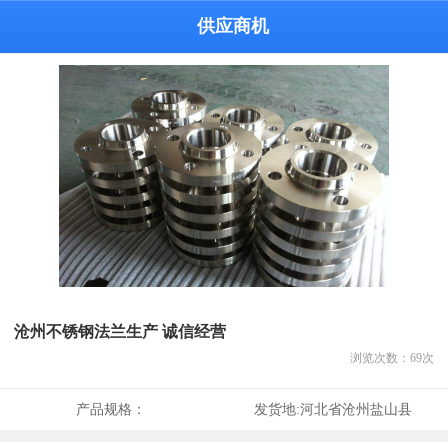
供应商机
沧州不锈钢法兰生产 诚信经营
浏览次数：
69
次
产品规格：
发货地:
河北省沧州盐山县