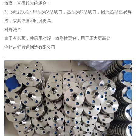
较高，直径较大的场合；
2）焊缝形式：甲型为V型坡口，乙型为U型坡口，因此乙型更易焊
透，故其强度和刚度更高。
对焊法兰
由于有长颈，并采用对焊，故刚性更好，用于压力更高处
沧州吉轩管道制造有限公司
.