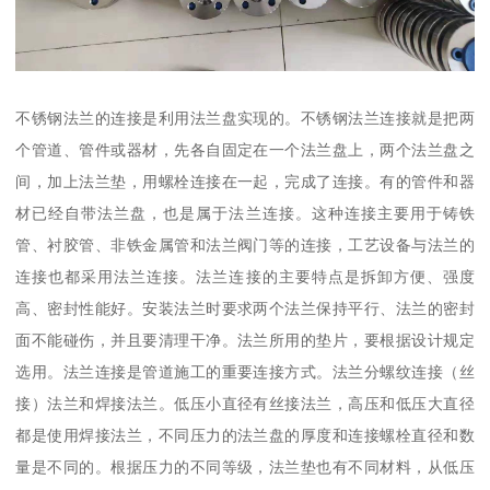
不锈钢法兰的连接是利用法兰盘实现的。不锈钢法兰连接就是把两
个管道、管件或器材，先各自固定在一个法兰盘上，两个法兰盘之
间，加上法兰垫，用螺栓连接在一起，完成了连接。有的管件和器
材已经自带法兰盘，也是属于法兰连接。这种连接主要用于铸铁
管、衬胶管、非铁金属管和法兰阀门等的连接，工艺设备与法兰的
连接也都采用法兰连接。法兰连接的主要特点是拆卸方便、强度
高、密封性能好。安装法兰时要求两个法兰保持平行、法兰的密封
面不能碰伤，并且要清理干净。法兰所用的垫片，要根据设计规定
选用。法兰连接是管道施工的重要连接方式。法兰分螺纹连接（丝
接）法兰和焊接法兰。低压小直径有丝接法兰，高压和低压大直径
都是使用焊接法兰，不同压力的法兰盘的厚度和连接螺栓直径和数
量是不同的。根据压力的不同等级，法兰垫也有不同材料，从低压