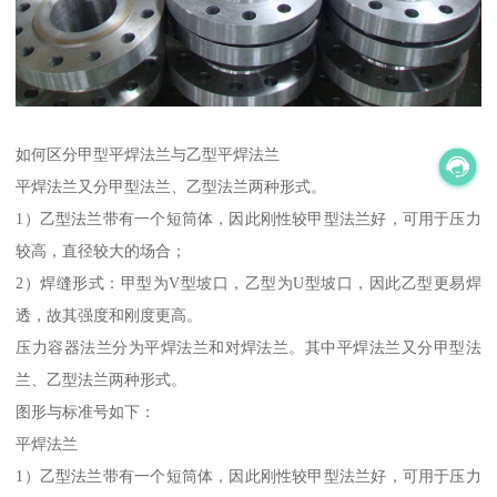
如何区分甲型平焊法兰与乙型平焊法兰
平焊法兰又分甲型法兰、乙型法兰两种形式。
1）乙型法兰带有一个短筒体，因此刚性较甲型法兰好，可用于压力
较高，直径较大的场合；
2）焊缝形式：甲型为V型坡口，乙型为U型坡口，因此乙型更易焊
透，故其强度和刚度更高。
压力容器法兰分为平焊法兰和对焊法兰。其中平焊法兰又分甲型法
兰、乙型法兰两种形式。
图形与标准号如下：
平焊法兰
1）乙型法兰带有一个短筒体，因此刚性较甲型法兰好，可用于压力