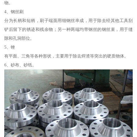
物。
4、钢丝刷
分为长柄和短柄，刷子端面用细钢丝串成，用于除去经其他工具刮
铲后留下的锈迹和残余物；另一种两端均带钢丝的钢丝束，用于缝
隙和孔洞部位。
5、锉
有平面、三角等各种形状，主要用于除去焊渣等突出的硬质物体。
6、砂布、砂纸。