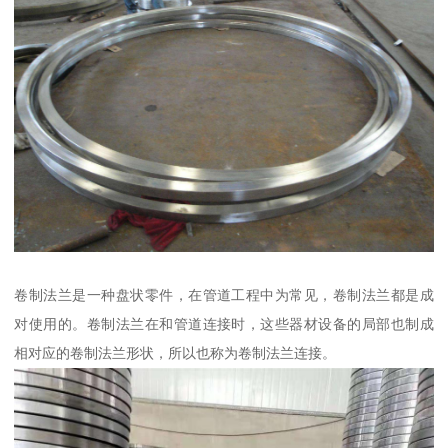
卷制法兰是一种盘状零件，在管道工程中为常见，卷制法兰都是成
对使用的。卷制法兰在和管道连接时，这些器材设备的局部也制成
相对应的卷制法兰形状，所以也称为卷制法兰连接。