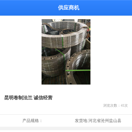
供应商机
昆明卷制法兰 诚信经营
浏览次数：
41
次
产品规格：
发货地:
河北省沧州盐山县