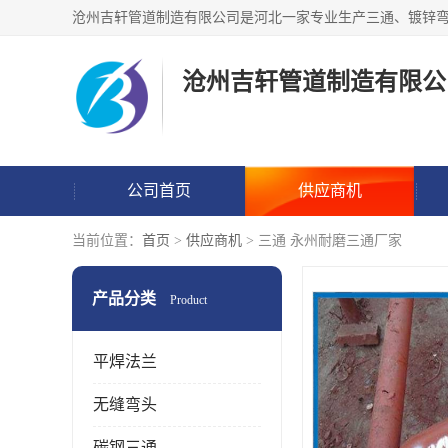
沧州吉轩管道制造有限公
公司首页
供应商机
当前位置：
首页
>
供应商机
> 三通 永州耐磨三通厂家
产品分类
Product
平焊法兰
无缝弯头
碳钢三通