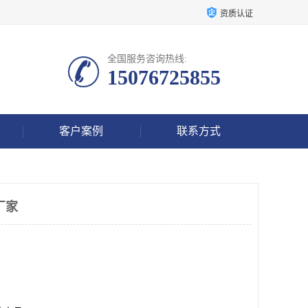
资质认证
全国服务咨询热线:
15076725855
客户案例
联系方式
厂家