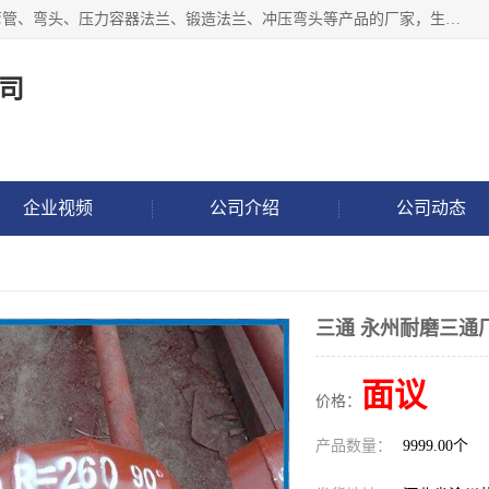
沧州吉轩管道制造有限公司是河北一家专业生产三通、镀锌弯管、弯头、压力容器法兰、锻造法兰、冲压弯头等产品的厂家，生产设备精良，工艺先进，产品规格齐全，售后服务健全。
司
企业视频
公司介绍
公司动态
三通 永州耐磨三通
面议
价格：
产品数量：
9999.00个