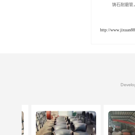
铸石耐磨管
http://www.jixuan8
Develop