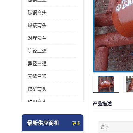
碳钢弯头
焊接弯头
对焊法兰
等径三通
异径三通
无缝三通
煤矿弯头
矿用弯头
产品描述
冲压弯头
最新供应商机
更多
管厚
国标弯头