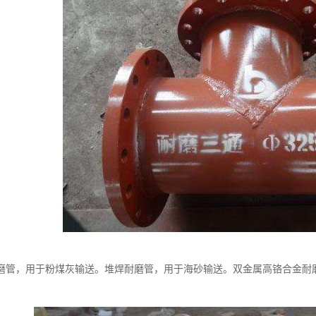
磨管，用于粉煤灰输送。堆焊耐磨管，用于海砂输送。双金属高铬合金耐