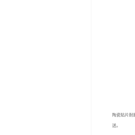
陶瓷贴片耐
送。