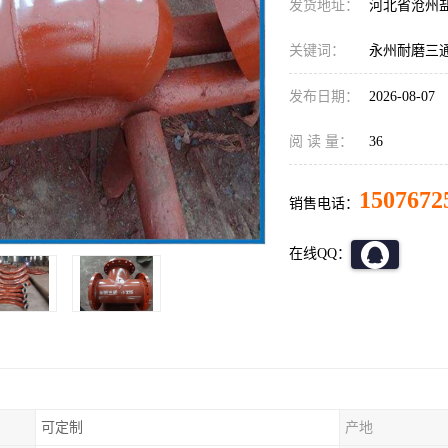
发货地址：
河北省沧州
关键词：
永州耐磨三
发布日期：
2026-08-07
阅 读 量：
36
1507672
销售电话：
在线QQ：
可定制
产地