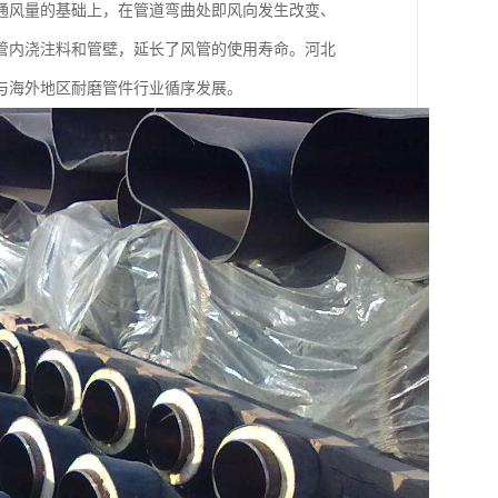
通风量的基础上，在管道弯曲处即风向发生改变、
管内浇注料和管壁，延长了风管的使用寿命。河北
与海外地区耐磨管件行业循序发展。