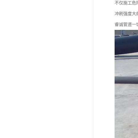
不仅施工危
冲刷强度大
睿诚管道一