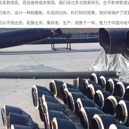
险系数很高，而且维修成本很高。我们经过多次探索研究，在不影响管道
的地方，设计一种耐磨板，形成风扫风、料打料的效果，很好地保护了风
切从市场出发，拓展业务，集研发、生产、销售于一体，致力于中国内地