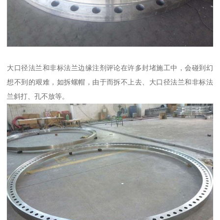
大口径法兰和非标法兰边缘注剂评论在许多封堵施工中，会碰到幻
想不到的艰难，如拆螺帽，由于而拆不上去、大口径法兰和非标法
兰斜打、孔不放等。