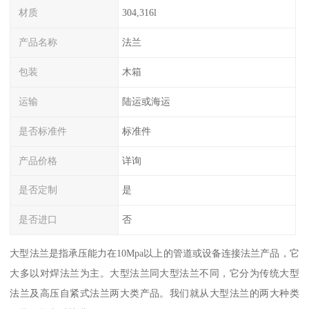
材质
304,316l
产品名称
法兰
包装
木箱
运输
陆运或海运
是否标准件
标准件
产品价格
详询
是否定制
是
是否进口
否
大型法兰是指承压能力在10Mpa以上的管道或设备连接法兰产品，它
大多以对焊法兰为主。大型法兰同大型法兰不同，它分为传统大型
法兰及高压自紧式法兰两大类产品。我们就从大型法兰的两大种类