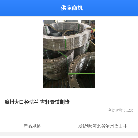
供应商机
漳州大口径法兰 吉轩管道制造
浏览次数：
32
次
产品规格：
发货地:
河北省沧州盐山县