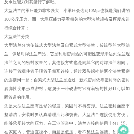
及承压能力对其进行了解吧。
大型法兰的承压能力非常强大，小承压会达到10Mpa也就是我们讲的
100公斤压力。而 大承压能力要看相关的大型法兰规格及厚度来进
行综合计算；
大型法兰分类
大型法兰分为传统式大型法兰及自紧式大型法兰，传统型的大型法
兰 像是对焊法兰产品，它是利用密封热的可塑性变形来达到法兰现
法兰之间的密封效果的，其连接方式也是同其它的对焊法兰相同，
连接于管端使管子现管子相互连接，通过双头螺栓使两个法兰紧密
的连接到一起；自紧式大型法兰是通过 新式密封依靠密封环的密封
唇弹性变形形成密封，这属于一种硬密封它有着密封性好且可以加
固管道的作用。
先是大型法兰应有足够的强度，紧固时不得变形。法兰密封面应平
整清洁，安装时要认真清理油污和锈斑。大型法兰连接使用方便，
能够承受较大的压力。在工业管道中，法兰连接的使用十分广泛。
在家庭内，管道直径小，而且是低压，看不见法兰连接。如果在一