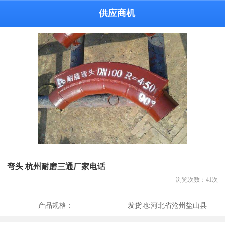
供应商机
弯头 杭州耐磨三通厂家电话
浏览次数：
41
次
产品规格：
发货地:
河北省沧州盐山县