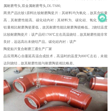
属耐磨弯头,双金属耐磨弯头,DL/T680,
两类产品比较1原料比较耐磨陶瓷片：其材料均为氧化，故其含铝量
高，其耐磨性能高。碳化硅内衬：其材料为、碳化硅、氧化，其含
铝量相比耐磨陶瓷要低，故其耐磨性能比耐磨陶瓷略低。2烧结温度
比较耐磨陶瓷片：该产品经1700℃左右高温烧结，故其耐磨性能非常
良好，远远高出未烧结产品。碳化硅内衬：该产
陶瓷贴片复合耐磨三通生产厂家
品应用离心自蔓延高温合成技术，高温时的温度为800℃左右，未能
达到烧结，故其耐磨性能与耐磨陶瓷相比略差。