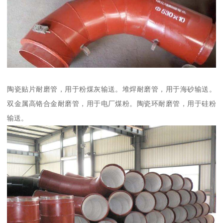
陶瓷贴片耐磨管，用于粉煤灰输送。堆焊耐磨管，用于海砂输送。
双金属高铬合金耐磨管，用于电厂煤粉。陶瓷环耐磨管，用于硅粉
输送。