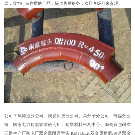
念，致力打造耐磨的产品，提供售后服务，欢迎各级前来参观。
公司下属铸造分公司、陶瓷科技分公司、高分子分公司、传媒分公
司、国家电力耐磨管道研究所、耐磨材料检测中心。陶瓷背包耐磨
三通生产厂家电厂双金属耐磨弯头,KMTBcr28双金属耐磨,铸造双金