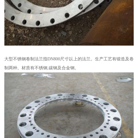
大型不锈钢卷制法兰指DN800尺寸以上的法兰。生产工艺有锻造及卷
制两种。材质有不锈钢,碳钢及合金钢。