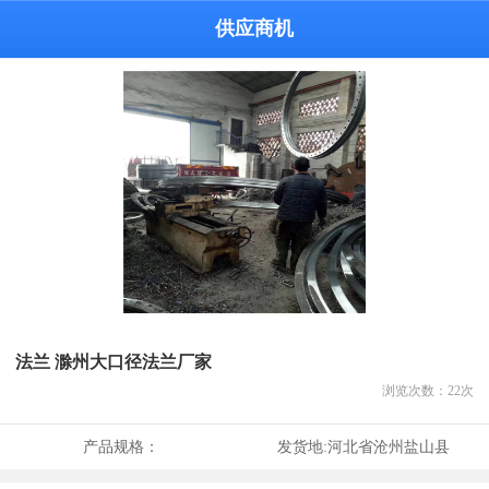
供应商机
法兰 滁州大口径法兰厂家
浏览次数：
22
次
产品规格：
发货地:
河北省沧州盐山县