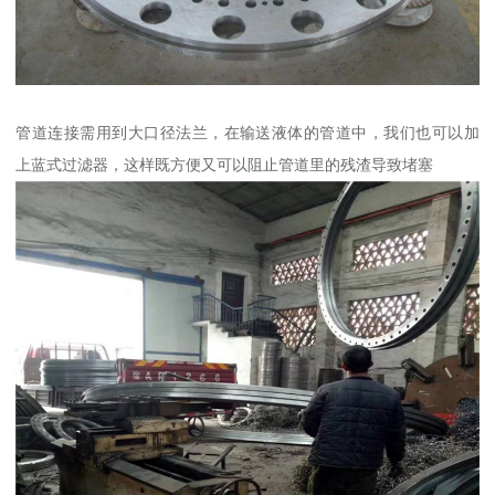
管道连接需用到大口径法兰，在输送液体的管道中，我们也可以加
上蓝式过滤器，这样既方便又可以阻止管道里的残渣导致堵塞