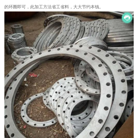
的环圈即可，此加工方法省工省料，大大节约本钱。