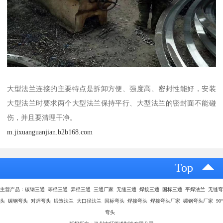
大型法兰连接的主要特点是拆卸方便、强度高、密封性能好，安装
大型法兰时要求两个大型法兰保持平行、大型法兰的密封面不能碰
伤，并且要清理干净。
m.jixuanguanjian.b2b168.com
Top
主营产品：碳钢三通 等径三通 异径三通 三通厂家 无缝三通 焊接三通 国标三通 平焊法兰 无缝弯
头 碳钢弯头 对焊弯头 锻造法兰 大口径法兰 国标弯头 焊接弯头 焊接弯头厂家 碳钢弯头厂家 90°
弯头