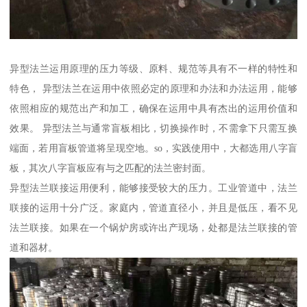
异型法兰运用原理的压力等级、原料、规范等具有不一样的特性和
特色， 异型法兰在运用中依照必定的原理和办法和办法运用，能够
依照相应的规范出产和加工，确保在运用中具有杰出的运用价值和
效果。 异型法兰与通常盲板相比，切换操作时，不需拿下只需互换
端面，若用盲板管道将呈现空地。so，实践使用中，大都选用八字盲
板，其次八字盲板应有与之匹配的法兰密封面。
异型法兰联接运用便利，能够接受较大的压力。工业管道中，法兰
联接的运用十分广泛。家庭内，管道直径小，并且是低压，看不见
法兰联接。如果在一个锅炉房或许出产现场，处都是法兰联接的管
道和器材。