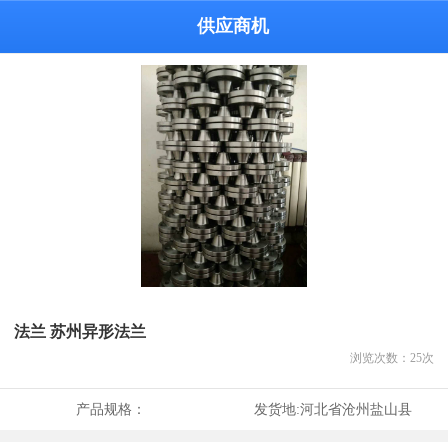
供应商机
法兰 苏州异形法兰
浏览次数：
25
次
产品规格：
发货地:
河北省沧州盐山县