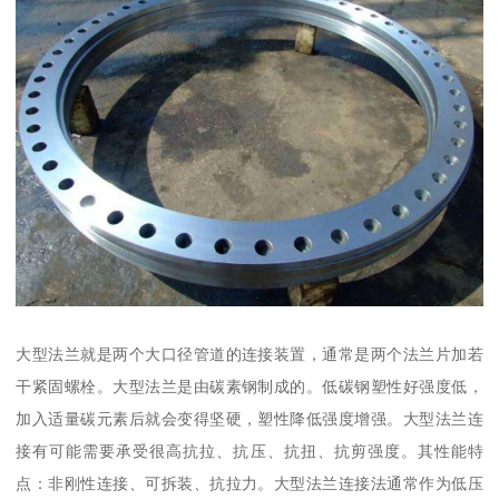
大型法兰就是两个大口径管道的连接装置，通常是两个法兰片加若
干紧固螺栓。大型法兰是由碳素钢制成的。低碳钢塑性好强度低，
加入适量碳元素后就会变得坚硬，塑性降低强度增强。大型法兰连
接有可能需要承受很高抗拉、抗压、抗扭、抗剪强度。其性能特
点：非刚性连接、可拆装、抗拉力。大型法兰连接法通常作为低压