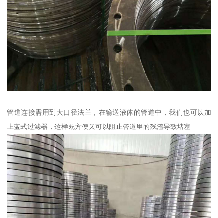
管道连接需用到大口径法兰，在输送液体的管道中，我们也可以加
上蓝式过滤器，这样既方便又可以阻止管道里的残渣导致堵塞