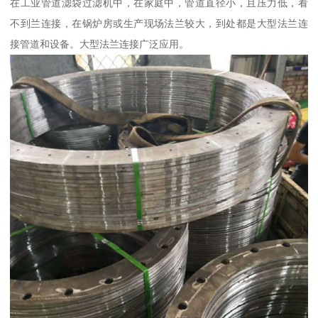
在工业管道滤袋过滤机中，在家庭中，管道直径小，且压力低，看
不到兰连接，在锅炉房或生产现场法兰较大，到处都是大型法兰连
接管道和设备。大型法兰连接广泛应用。