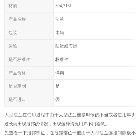
材质
304,316l
产品名称
法兰
包装
木箱
运输
陆运或海运
是否标准件
标准件
产品价格
详询
是否定制
是
是否进口
否
大型法兰在使用过程中由于大型法兰连接时候的不当或者使用年头
过长而出现泄露的情况，出现这种情况用户不用着急。
先查看一下泄露部位，在泄露部位一般由于大型法兰连接间隙极小