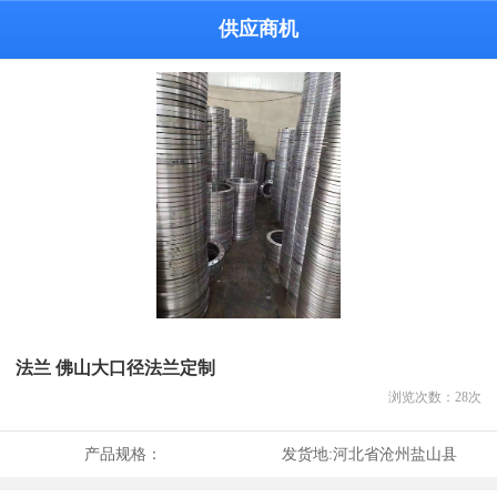
供应商机
法兰 佛山大口径法兰定制
浏览次数：
28
次
产品规格：
发货地:
河北省沧州盐山县