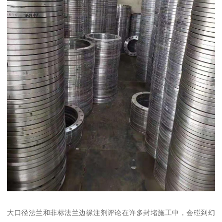
大口径法兰和非标法兰边缘注剂评论在许多封堵施工中，会碰到幻