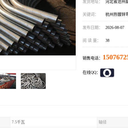
发货地址：
河北省沧州
关键词：
杭州热镀锌
发布日期：
2026-08-07
阅 读 量：
38
1507672
销售电话：
在线QQ：
7.5千瓦
轴径