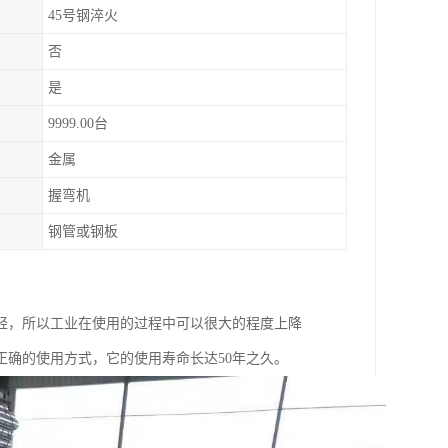
45号钢淬火
否
是
9999.00台
金属
握弯机
钢管或钢板
轻，所以工业在使用的过程中可以很大的程度上降
确的使用方式，它的使用寿命长达50年之久。