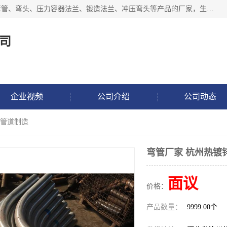
沧州吉轩管道制造有限公司是河北一家专业生产三通、镀锌弯管、弯头、压力容器法兰、锻造法兰、冲压弯头等产品的厂家，生产设备精良，工艺先进，产品规格齐全，售后服务健全。
司
企业视频
公司介绍
公司动态
轩管道制造
弯管厂家 杭州热镀
面议
价格：
产品数量：
9999.00个