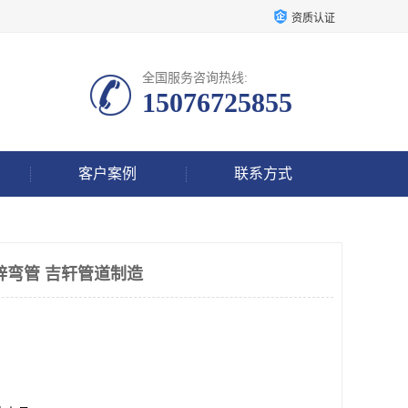
资质认证
全国服务咨询热线:
15076725855
客户案例
联系方式
锌弯管 吉轩管道制造