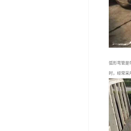
弧形弯管是
时，经常采