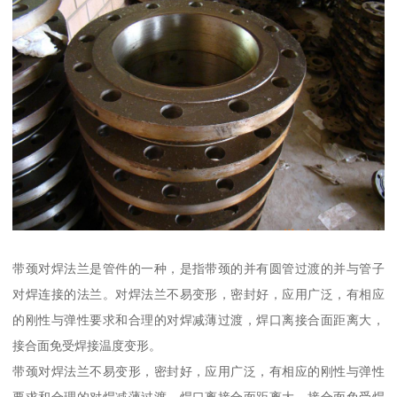
带颈对焊法兰是管件的一种，是指带颈的并有圆管过渡的并与管子
对焊连接的法兰。对焊法兰不易变形，密封好，应用广泛，有相应
的刚性与弹性要求和合理的对焊减薄过渡，焊口离接合面距离大，
接合面免受焊接温度变形。
带颈对焊法兰不易变形，密封好，应用广泛，有相应的刚性与弹性