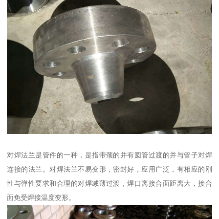
对焊法兰是管件的一种，是指带颈的并有圆管过渡的并与管子对焊
连接的法兰。对焊法兰不易变形，密封好，应用广泛，有相应的刚
性与弹性要求和合理的对焊减薄过渡，焊口离接合面距离大，接合
面免受焊接温度变形。