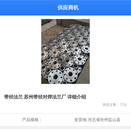
供应商机
带径法兰 苏州带径对焊法兰厂 详细介绍
浏览次数：
57
次
产品规格：
发货地:
河北省沧州盐山县