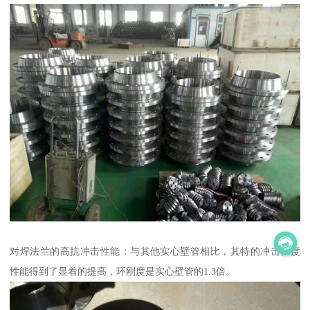
对焊法兰的高抗冲击性能：与其他实心壁管相比，其特的冲击强度
性能得到了显着的提高，环刚度是实心壁管的1.3倍。