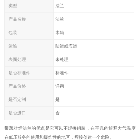
类型
法兰
产品名称
法兰
包装
木箱
运输
陆运或海运
表面处理
未处理
是否标准件
标准件
产品价格
详询
是否定制
是
是否进口
否
带颈对焊法兰的优点是它可以不焊接组装，在平凡的解释大气温度
在低压服务的使用和爆炸性的地区，焊接创建一个危险。