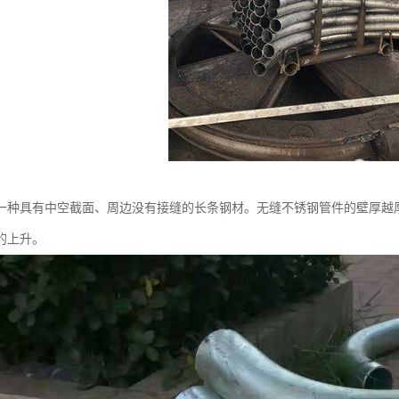
一种具有中空截面、周边没有接缝的长条钢材。无缝不锈钢管件的壁厚越
的上升。