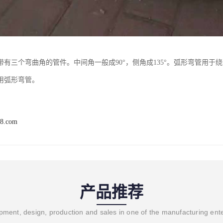
带有三个弯曲角的管件。中间角一般成90°，侧角成135°。弧形弯管用
用弧形弯管。
88.com
产品推荐
ment, design, production and sales in one of the manufacturing ent