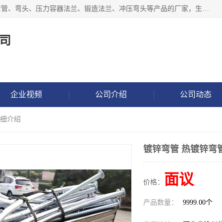
沧州吉轩管道制造有限公司是河北一家专业生产三通、镀锌弯管、弯头、压力容器法兰、锻造法兰、冲压弯头等产品的厂家，生产设备精良，工艺先进，产品规格齐全，售后服务健全。
司
企业视频
公司介绍
公司动态
详细介绍
镀锌弯管 热镀锌弯
面议
价格：
产品数量：
9999.00个