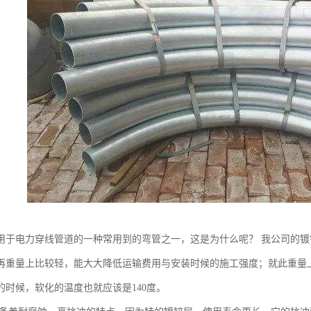
用于电力穿线管道的一种常用到的弯管之一，这是为什么呢？ 我公司的
再重量上比较轻，能大大降低运输费用与安装时候的施工强度；就此重量
度的时候，软化的温度也就应该是140度。