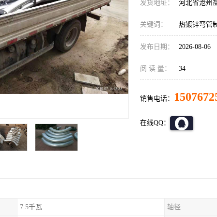
发货地址：
河北省沧州
关键词：
热镀锌弯管
发布日期：
2026-08-06
阅 读 量：
34
1507672
销售电话：
在线QQ：
7.5千瓦
轴径