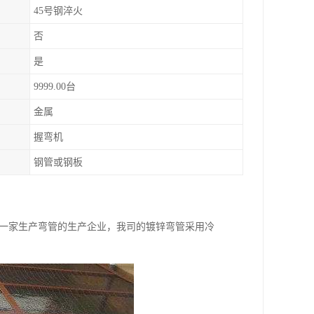
45号钢淬火
否
是
9999.00台
金属
握弯机
钢管或钢板
是一家生产弯管的生产企业，我司的镀锌弯管采用冷