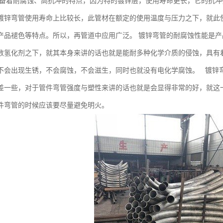
备着耐腐蚀、高抗冲的特点，因为特的镀锌层，使用寿命更长，它的抗冲
镀锌弯管使用寿命上比较长，此管材在额定的使用温度与压力之下，就此使
产品褪色等特点。所以，再管道中应用广泛。 镀锌弯管的耐腐蚀性能是
数氢化剂之下，就其本身来讲的话也就是能耐多种化学介质的侵蚀，具有
不会出现生锈，不会腐蚀，不会滋生，同时也就没有电化学腐蚀。 镀锌
差一些，对于管件弯管强度与塑性来讲的话也就是会显得非常的好，就这
件弯管的时候应该要尽量避免明火。