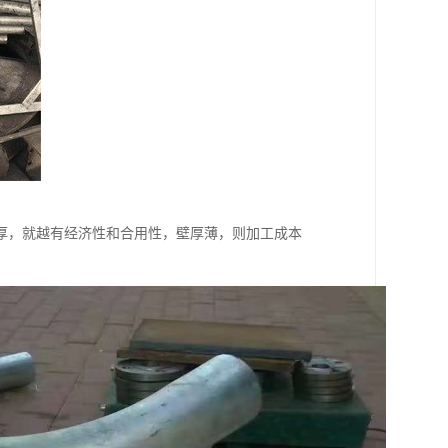
厚，就越有经济性和合用性，壁厚薄，则加工成本