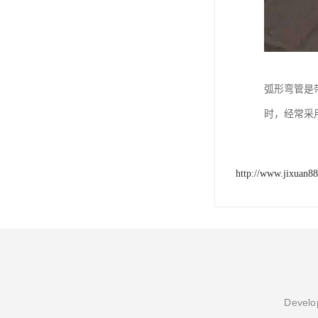
弧形弯管是
时，经常采
http://www.jixuan8
Develop