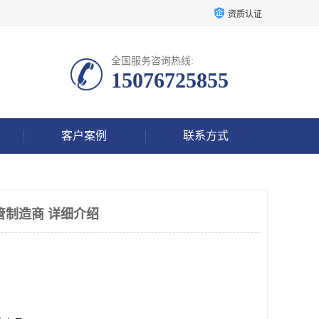
资质认证
全国服务咨询热线:
15076725855
客户案例
联系方式
管制造商 详细介绍