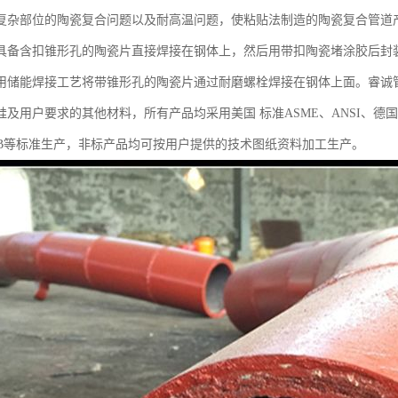
复杂部位的陶瓷复合问题以及耐高温问题，使粘贴法制造的陶瓷复合管道
具备含扣锥形孔的陶瓷片直接焊接在钢体上，然后用带扣陶瓷堵涂胶后封
用储能焊接工艺将带锥形孔的陶瓷片通过耐磨螺栓焊接在钢体上面。睿诚
及用户要求的其他材料，所有产品均采用美国 标准ASME、ANSI、德国标准DI
、JB等标准生产，非标产品均可按用户提供的技术图纸资料加工生产。