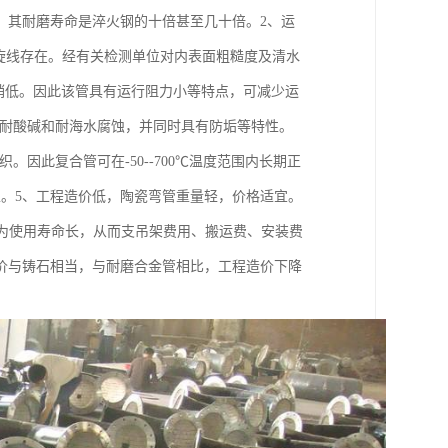
：其耐磨寿命是淬火钢的十倍甚至几十倍。2、运
旋线存在。经有关检测单位对内表面粗糙度及清水
管稍低。因此该管具有运行阻力小等特点，可减少运
具有耐酸碱和耐海水腐蚀，并同时具有防垢等特性。
。因此复合管可在-50--700℃温度范围内长期正
稳定性。5、工程造价低，陶瓷弯管重量轻，价格适宜。
，因为使用寿命长，从而支吊架费用、搬运费、安装费
价与铸石相当，与耐磨合金管相比，工程造价下降