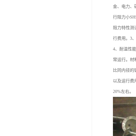
金、电力、
行阻力小S
阻力特性测
行费用。3
4、耐温性能
常运行。材料
比同内径的
以及运行费
20%左右。