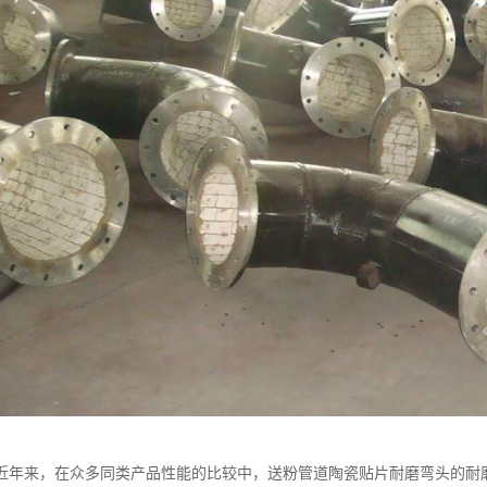
近年来，在众多同类产品性能的比较中，送粉管道陶瓷贴片耐磨弯头的耐