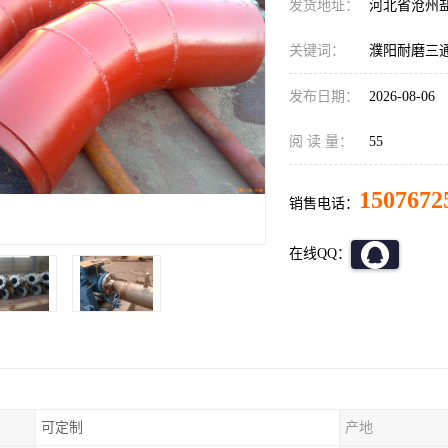
发货地址：
河北省沧州
关键词：
濮阳耐磨三
发布日期：
2026-08-06
阅 读 量：
55
1507672
销售电话：
在线QQ：
可定制
产地