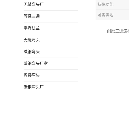
无缝弯头厂
特殊功能
热压弯头
可售卖地
等径三通
镀锌弯头
平焊法兰
耐磨三通这
无缝弯头
碳钢弯头
碳钢弯头厂家
焊接弯头
碳钢弯头厂