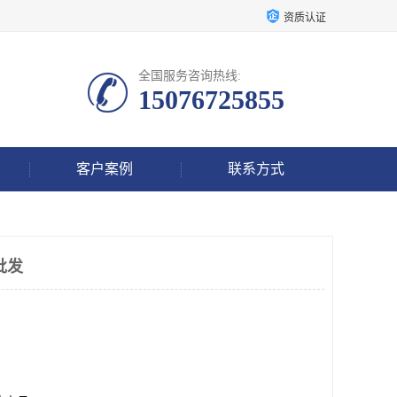
资质认证
全国服务咨询热线:
15076725855
客户案例
联系方式
批发