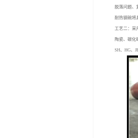
脱落问题、
耐热钢碗将
工艺二：采
陶瓷、碳化硅
SH、HG