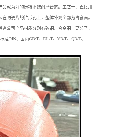
产品成为好的送粉系统耐磨管道。工艺一：直接用
装在陶瓷片的锥形孔上，整体外观全部为陶瓷面。
管道公司产品材质分别有碳钢、合金钢、高分子、
N、国内GB/T、DL/T、YB/T、QB/T、