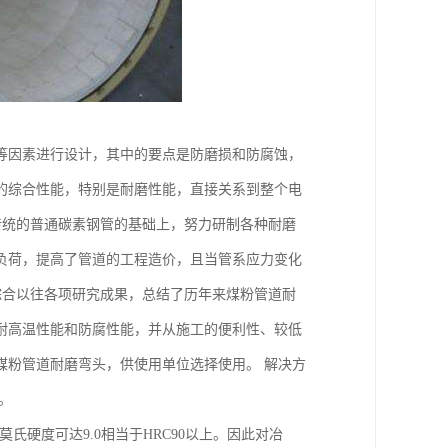
等因素进行设计，其中的要点是防磨损和防腐蚀，
的综合性能，特别是耐磨性能，直接关系到整个电
传统的普通碳素钢管的基础上，努力研制各种耐磨
负荷，提高了管道的工程造价，且当管系应力变化
综合以往各项研究成果，总结了历年来煤粉管道耐
耐高温性能和防腐性能，并从施工的便利性、较低
煤粉管道耐磨弯头，供使用单位选择使用。 解决方
。
氏硬度可达9.0相当于HRC90以上。因此对冶