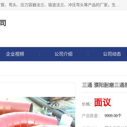
沧州吉轩管道制造有限公司是河北一家专业生产三通、镀锌弯管、弯头、压力容器法兰、锻造法兰、冲压弯头等产品的厂家，生产设备精良，工艺先进，产品规格齐全，售后服务健全。
司
企业视频
公司介绍
公司动态
三通 濮阳耐磨三通
面议
价格：
产品数量：
9999.00个