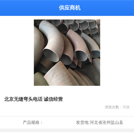
供应商机
北京无缝弯头电话 诚信经营
浏览次数：
35
次
产品规格：
发货地:
河北省沧州盐山县