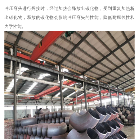
冲压弯头进行焊接时，经过加热会释放出碳化物，受到重复加热析
出碳化物，释放的碳化物会影响冲压弯头的性能，降低耐腐蚀性和
力学性能。