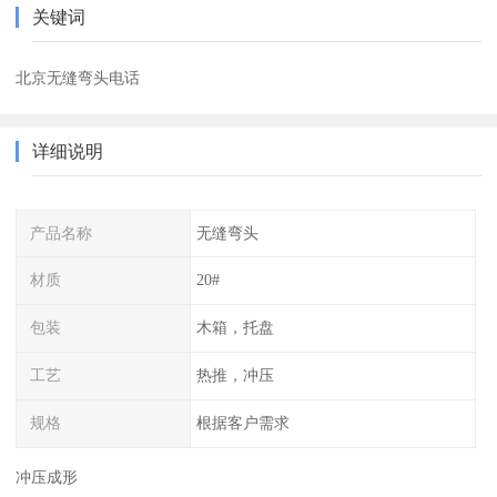
关键词
北京无缝弯头电话
详细说明
产品名称
无缝弯头
材质
20#
包装
木箱，托盘
工艺
热推，冲压
规格
根据客户需求
冲压成形