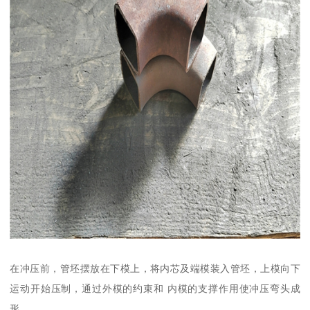
在冲压前，管坯摆放在下模上，将内芯及端模装入管坯，上模向下
运动开始压制，通过外模的约束和 内模的支撑作用使冲压弯头成
形。