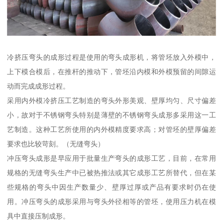
冷挤压弯头的成形过程是使用的弯头成形机，将管坯放入外模中，
上下模合模后，在推杆的推动下，管坯沿内模和外模预留的间隙运
动而完成成形过程。
采用内外模冷挤压工艺制造的弯头外形美观、壁厚均匀、尺寸偏差
小，故对于不锈钢弯头特别是薄壁的不锈钢弯头成形多采用这一工
艺制造。这种工艺所使用的内外模精度要求高；对管坯的壁厚偏差
要求也比较苛刻。（无缝弯头）
冲压弯头成形是早应用于批量生产弯头的成形工艺，目前，在常用
规格的无缝弯头生产中已被热推法或其它成形工艺所替代，但在某
些规格的弯头中因生产数量少、壁厚过厚或产品有要求时仍在使
用。冲压弯头的成形采用与弯头外径相等的管坯，使用压力机在模
具中直接压制成形。