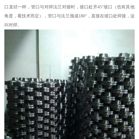
口直径一样，管口与对焊法兰对接时，接口处开45°坡口（也有其他
角度，看技术而定），管口与法兰颈成180°，直接在坡口处焊接，这
叫对焊。