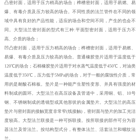
凸密封面，适用于压力稍高的场合；榫槽密封面，适用于易燃、易
爆、有毒介质及压力较高的场合。不同性质的法兰管件在不同的领
域中具有良好的产品性能，适应的场合和空间不同，产生的也会不
同。大型法兰密封面的型式有三种:平面型密封面，适用于压力不
高、介质的场合；
凹凸密封面，适用于压力稍高的场合；榫槽密封面，适用于易燃、
易爆、有毒介质及压力较高的场合。普通橡胶垫片适用于温度低于
120℃的场合；石棉橡胶垫片适用于对水蒸气温度低于450℃，对油类
温度低于350℃，压力低于5MPa的场合，对于一般的腐蚀性介质，常
用的是耐酸石棉板。垫片是一种能产生塑性变形、并具有强度的材
料制成的圆环。大型法兰在高压设备及管道中，采用铜、铝、10号
钢、不锈钢制成的透镜型或其他形状的金属垫片。大型法兰的高压
垫片与密封面的接触宽度非常窄(线接触)，密封面与垫片的加工光洁
度较高。大型法兰联接是一种可拆联接。按所联接的部件可分为容
器法兰及管法兰。按结构型式分，有整体法兰、活套法兰和螺纹法
兰。