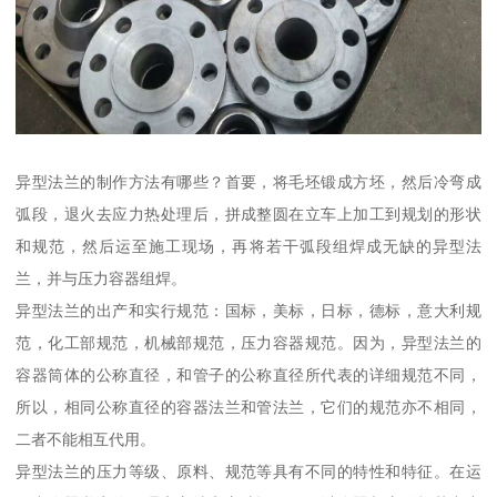
异型法兰的制作方法有哪些？首要，将毛坯锻成方坯，然后冷弯成
弧段，退火去应力热处理后，拼成整圆在立车上加工到规划的形状
和规范，然后运至施工现场，再将若干弧段组焊成无缺的异型法
兰，并与压力容器组焊。
异型法兰的出产和实行规范：国标，美标，日标，德标，意大利规
范，化工部规范，机械部规范，压力容器规范。因为，异型法兰的
容器筒体的公称直径，和管子的公称直径所代表的详细规范不同，
所以，相同公称直径的容器法兰和管法兰，它们的规范亦不相同，
二者不能相互代用。
异型法兰的压力等级、原料、规范等具有不同的特性和特征。在运