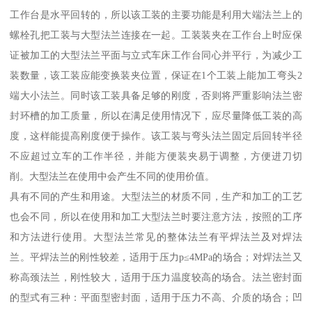
工作台是水平回转的，所以该工装的主要功能是利用大端法兰上的
螺栓孔把工装与大型法兰连接在一起。工装装夹在工作台上时应保
证被加工的大型法兰平面与立式车床工作台同心并平行，为减少工
装数量，该工装应能变换装夹位置，保证在1个工装上能加工弯头2
端大小法兰。同时该工装具备足够的刚度，否则将严重影响法兰密
封环槽的加工质量，所以在满足使用情况下，应尽量降低工装的高
度，这样能提高刚度便于操作。该工装与弯头法兰固定后回转半径
不应超过立车的工作半径，并能方便装夹易于调整，方便进刀切
削。大型法兰在使用中会产生不同的使用价值。
具有不同的产生和用途。大型法兰的材质不同，生产和加工的工艺
也会不同，所以在使用和加工大型法兰时要注意方法，按照的工序
和方法进行使用。大型法兰常见的整体法兰有平焊法兰及对焊法
兰。平焊法兰的刚性较差，适用于压力p≤4MPa的场合；对焊法兰又
称高颈法兰，刚性较大，适用于压力温度较高的场合。法兰密封面
的型式有三种：平面型密封面，适用于压力不高、介质的场合；凹