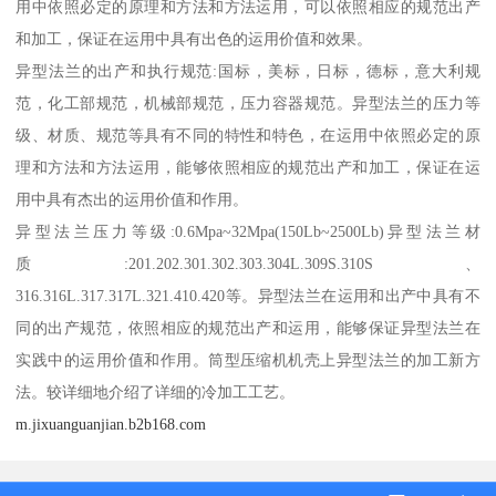
用中依照必定的原理和方法和方法运用，可以依照相应的规范出产
和加工，保证在运用中具有出色的运用价值和效果。
异型法兰的出产和执行规范:国标，美标，日标，德标，意大利规
范，化工部规范，机械部规范，压力容器规范。异型法兰的压力等
级、材质、规范等具有不同的特性和特色，在运用中依照必定的原
理和方法和方法运用，能够依照相应的规范出产和加工，保证在运
用中具有杰出的运用价值和作用。
异型法兰压力等级:0.6Mpa~32Mpa(150Lb~2500Lb)异型法兰材
质:201.202.301.302.303.304L.309S.310S、
316.316L.317.317L.321.410.420等。异型法兰在运用和出产中具有不
同的出产规范，依照相应的规范出产和运用，能够保证异型法兰在
实践中的运用价值和作用。筒型压缩机机壳上异型法兰的加工新方
法。较详细地介绍了详细的冷加工工艺。
m.jixuanguanjian.b2b168.com