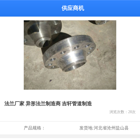
供应商机
法兰厂家 异形法兰制造商 吉轩管道制造
浏览次数：
28
次
产品规格：
发货地:
河北省沧州盐山县