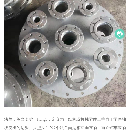
法兰，英文名称：flange，定义为：结构或机械零件上垂直于零件轴
线突出的边缘。大型法兰的2个法兰面是相互垂直的，而立式车床的