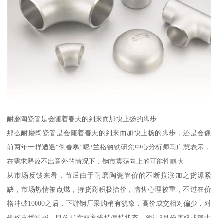
耐磨陶瓷管是会随着春天的到来而加快上扬的脚步
那么耐磨陶瓷管是会随着春天的到来而加快上扬的脚步，还是会像
前两年一样遭遇“倒春寒”呢?兰格钢铁研究中心分析师马广慧表示，
在需求释放不出意外的情况下，钢市震荡向上的可能性略大
从市场反馈来看，节后由于耐磨陶瓷管价的不断拉涨加之货源紧
缺，市场热情被点燃，持货商积极抬价，惜售心理较重，不过在价
格冲破10000之后，下游钢厂采购稍有犹豫，高价成交相对偏少，对
价格支撑减弱，目前买卖双方维持僵持状态，预计3月份废料或稳中