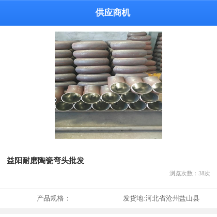
供应商机
益阳耐磨陶瓷弯头批发
浏览次数：
38
次
产品规格：
发货地:
河北省沧州盐山县