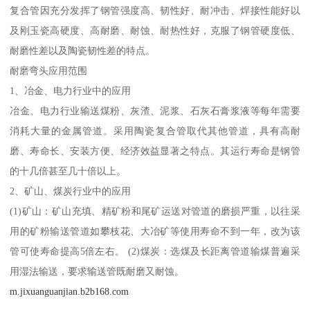
复合管因充分发挥了钢管强度高、韧性好、耐冲击、焊接性能好以
及刚玉瓷高硬度、高耐磨、耐蚀、耐热性好，克服了钢管硬度低、
耐磨性差以及陶瓷韧性差的特点。
耐磨弯头应用范围
1、冶金、电力行业中的应用
冶金、电力行业输送煤粉、灰渣、泥浆、石灰石膏浆液等每年需要
消耗大量的金属管道。采用陶瓷复合管取代其他管道，具有高耐
磨、寿命长、安装方便、经济效益显著之特点。其运行寿命是钢管
的十几倍甚至几十倍以上。
2、矿山、煤炭行业中的应用
(1)矿山：矿山充填、精矿粉和尾矿运送对管道的磨损严重，以往采
用的矿粉输送管道如攀枝花、大冶矿等使用寿命不到一年，改为该
管可使寿命提高5倍左右。 (2)煤炭：选煤及长距离管道输煤普遍采
用湿法输送，要求输送管既耐磨又耐蚀。
m.jixuanguanjian.b2b168.com