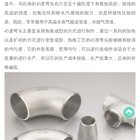
道中。马氏体的45度弯头在六百五十摄氏度下有着较高的，较强的
高温的强度，抗氧化性和耐水汽腐蚀的能力，但是焊接性比较的
差。因此，常常被用于高温水蒸气输送管道，水煤气管道。
45度弯头主要是采用热推成型的方式进行制作，通过一系列的加热
以及扩径的方式进行变形成形。热推工艺的45度弯头能够拥有较强
的均匀度，它的外形美观，壁厚均匀，可以进行连续作业适合于大
批量的进行生产。所以它的生产成本较低，生产批量大，总体的价
格偏低。