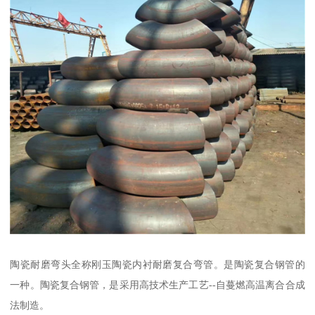
陶瓷耐磨弯头全称刚玉陶瓷内衬耐磨复合弯管。是陶瓷复合钢管的
一种。陶瓷复合钢管，是采用高技术生产工艺--自蔓燃高温离合合成
法制造。