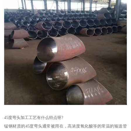
45度弯头加工工艺有什么特点呀?
锰钢材质的45度弯头通常被用在，高浓度氧化酸等的常温的输送管