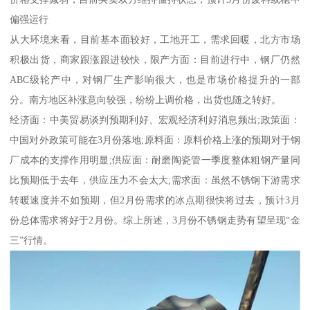
偏强运行
从大环境来看，目前基本面较好，工地开工，需求回暖，北方市场
积极出货，商家跟涨跟进较快，限产方面：目前进行中，钢厂仍然
ABC级轮产中，对钢厂生产影响很大，也是市场价格提升的一部
分。南方地区补涨意向较强，纷纷上调价格，出货也随之转好。
经济面：中美贸易谈判预期利好、宏观经济利好消息频出;政策面：
中国对外政策可能在3月份落地;原料面：原料价格上涨的预期对于钢
厂成本的支撑作用明显;供应面：耐磨陶瓷管一季度整体粗钢产量同
比预期低于去年，供应压力不会太大;需求面：虽然不锈钢下游需求
转暖速度并不如预期，但2月份需求的冰点期很快将过去，预计3月
份总体需求将好于2月份。综上所述，3月份不锈钢走势有望呈现“金
三”行情。