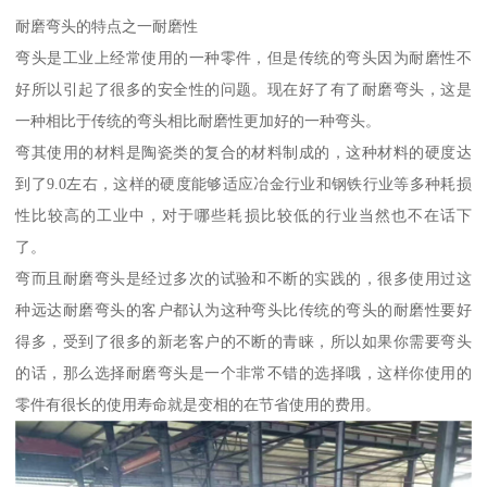
耐磨弯头的特点之一耐磨性
弯头是工业上经常使用的一种零件，但是传统的弯头因为耐磨性不
好所以引起了很多的安全性的问题。现在好了有了耐磨弯头，这是
一种相比于传统的弯头相比耐磨性更加好的一种弯头。
弯其使用的材料是陶瓷类的复合的材料制成的，这种材料的硬度达
到了9.0左右，这样的硬度能够适应冶金行业和钢铁行业等多种耗损
性比较高的工业中，对于哪些耗损比较低的行业当然也不在话下
了。
弯而且耐磨弯头是经过多次的试验和不断的实践的，很多使用过这
种远达耐磨弯头的客户都认为这种弯头比传统的弯头的耐磨性要好
得多，受到了很多的新老客户的不断的青睐，所以如果你需要弯头
的话，那么选择耐磨弯头是一个非常不错的选择哦，这样你使用的
零件有很长的使用寿命就是变相的在节省使用的费用。