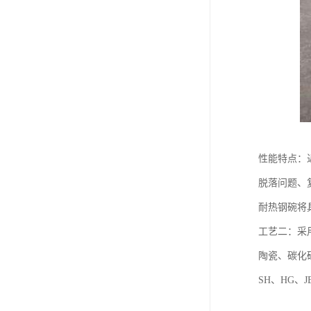
性能特点：
脱落问题、
耐热钢碗将
工艺二：采
陶瓷、碳化硅
SH、HG