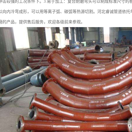
冲击较强的工况条件下。3.易于加工：复合耐磨弯头可以制成标准尺寸的
以向内冷弯成形，可以用等离子弧、碳弧等热源切割。河北睿诚管道依托
磨的产品，提供售后服务，欢迎各级前来参观。