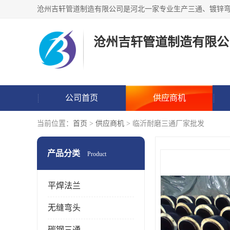
沧州吉轩管道制造有限公
公司首页
供应商机
当前位置：
首页
>
供应商机
> 临沂耐磨三通厂家批发
产品分类
Product
平焊法兰
无缝弯头
碳钢三通