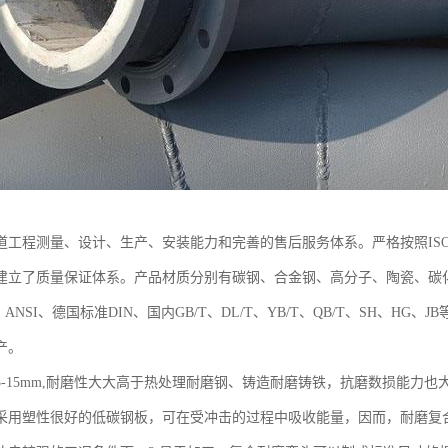
道工程测量、设计、生产、安装能力和完善的售后服务体系。严格按照ISO
建立了质量保证体系。产品材质分别有碳钢、合金钢、高分子、陶瓷、碳
、ANSI、德国标准DIN、国内GB/T、DL/T、YB/T、QB/T、SH、
产。
3-15mm,耐磨性大大高于热处理耐磨钢、铸造耐磨铸铁，抗磨数损能力也
采用塑性很好的低碳钢板，可在受冲击的过程中吸收能量，因而，耐磨复