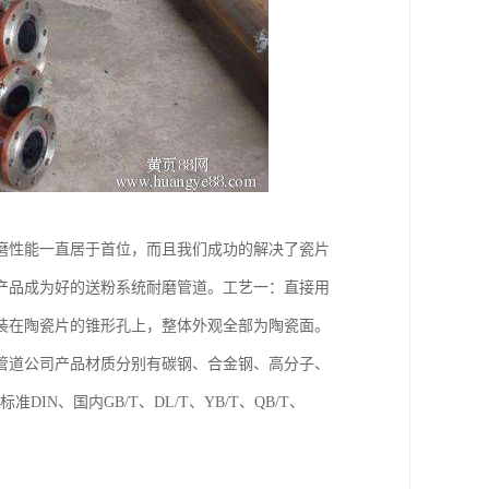
磨性能一直居于首位，而且我们成功的解决了瓷片
产品成为好的送粉系统耐磨管道。工艺一：直接用
装在陶瓷片的锥形孔上，整体外观全部为陶瓷面。
管道公司产品材质分别有碳钢、合金钢、高分子、
N、国内GB/T、DL/T、YB/T、QB/T、