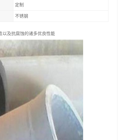
定制
不锈钢
性以及抗腐蚀的诸多优良性能