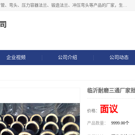
沧州吉轩管道制造有限公司是河北一家专业生产三通、镀锌弯管、弯头、压力容器法兰、锻造法兰、冲压弯头等产品的厂家，生产设备精良，工艺先进，产品规格齐全，售后服务健全。
司
企业视频
公司介绍
公司动态
临沂耐磨三通厂家
面议
价格：
产品数量：
9999.00个