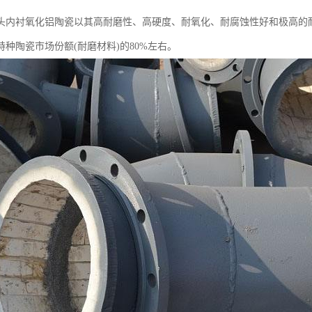
头内衬氧化铝陶瓷以其高耐磨性、高硬度、耐氧化、耐腐蚀性好和极高的
特种陶瓷市场份额(耐磨材料)的80%左右。