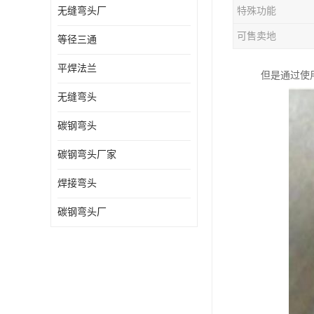
无缝弯头厂
特殊功能
热压弯头
可售卖地
等径三通
镀锌弯头
平焊法兰
但是通过使
无缝弯头
碳钢弯头
碳钢弯头厂家
焊接弯头
碳钢弯头厂