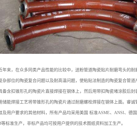
近年来，在众多同类产品性能的比较中，送粉管道陶瓷贴片耐磨弯头的耐
复杂部位的陶瓷复合问题以及耐高温问题，使粘贴法制造的陶瓷复合管道
具备含扣锥形孔的陶瓷片直接焊接在钢体上，然后用带扣陶瓷堵涂胶后封
用储能焊接工艺将带锥形孔的陶瓷片通过耐磨螺栓焊接在钢体上面。睿诚
及用户要求的其他材料，所有产品均采用美国 标准ASME、ANSI、德国标准DI
、JB等标准生产，非标产品均可按用户提供的技术图纸资料加工生产。