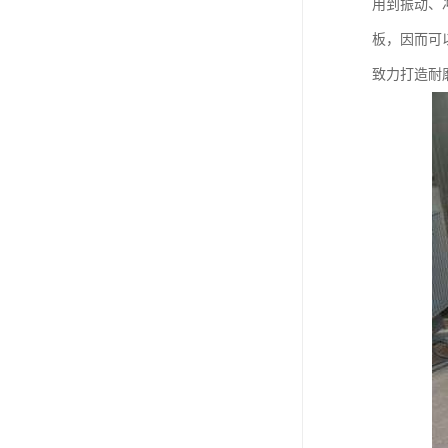
用到振动、
板，因而可
致力打造耐