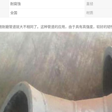
耐腐蚀
直径
全国
材质
用耐磨管道就大不相同了。这种管道的应用，由于具有高强度，较好的韧