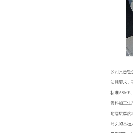
公司具备管
法规要求，
标准ASME
资料加工生
耐磨层厚度
弯头的基板