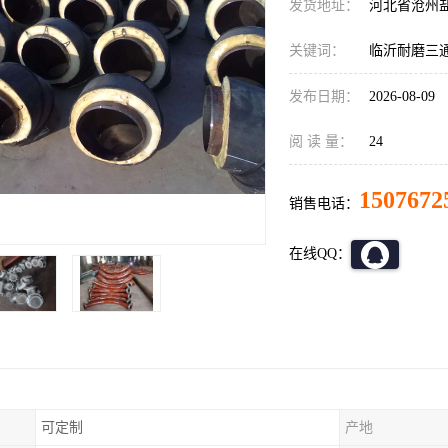
发货地址：
河北省沧州
关键词：
临沂耐磨三
发布日期：
2026-08-09
阅 读 量：
24
1507672
销售电话：
在线QQ：
可定制
产地