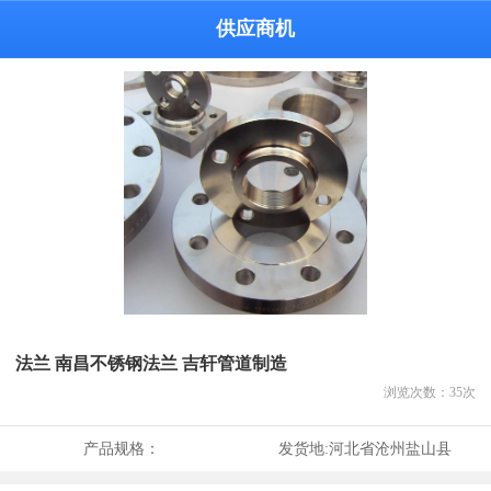
供应商机
法兰 南昌不锈钢法兰 吉轩管道制造
浏览次数：
35
次
产品规格：
发货地:
河北省沧州盐山县