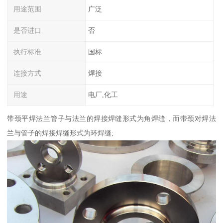
用途范围
广泛
是否进口
否
执行标准
国标
连接方式
焊接
用途
电厂,化工
带颈平焊法兰管子与法兰的焊接焊缝形式为角焊缝，而带颈对焊法
兰与管子的焊接焊缝形式为环焊缝;