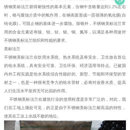
锈钢美标法兰获得耐蚀性的基本元素，当钢中含铬量达到1.2%左右
时，铬与腐蚀介质中的氧作用，在钢表面形成一层很薄的氧化膜(自
钝化膜)，可阻止钢的基体进一步腐蚀。除铬外，不锈钢美标法兰常
用的合金元素还有镍、钼、钛、铌、铜、氮等，以满足各种用途对
不锈钢美标法兰组织和性能的要求。
美标法兰
不锈钢美标法兰在饮用水系统、热水系统及将安全、卫生放在首位
的给水系统，具有安全可靠、卫生环保、经济适用等特点。已被国
内外工程实践是给水系统综合性能好的、新型、节能和环保型的管
材之一，也是一种很有竞争力的给水管材，必将对改善水质、提高
人们生活水平发挥无可比拟的作用。
不锈钢美标法兰在建筑行业的使用程度是非常广泛的，对此，我
们在工地上随处可见，的正是由于不锈钢美标法兰耐高温的特性，
使其在工业上永战不败的地位。