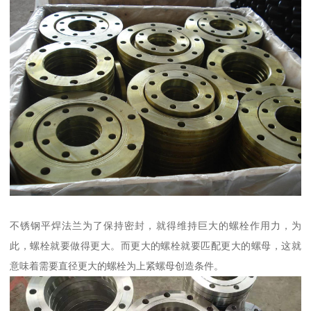
不锈钢平焊法兰为了保持密封，就得维持巨大的螺栓作用力，为
此，螺栓就要做得更大。而更大的螺栓就要匹配更大的螺母，这就
意味着需要直径更大的螺栓为上紧螺母创造条件。