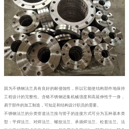
因为不锈钢法兰具有良好的耐侵蚀性，所以它能使结构部件地保持
工程设计的完整性。含铬不锈钢还集机械强度和高延伸性于一身，
易于部件的加工制造，可知足和结构设计职员的需要。
不锈钢法兰的分类管道法兰按与管子的连接方式可分为五种基本类
型：平焊法兰、对焊法兰、螺纹法兰、承插焊法兰、松套法兰。法