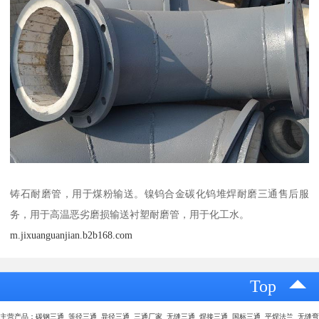
铸石耐磨管，用于煤粉输送。镍钨合金碳化钨堆焊耐磨三通售后服
务，用于高温恶劣磨损输送衬塑耐磨管，用于化工水。
m.jixuanguanjian.b2b168.com
Top
主营产品：碳钢三通 等径三通 异径三通 三通厂家 无缝三通 焊接三通 国标三通 平焊法兰 无缝弯