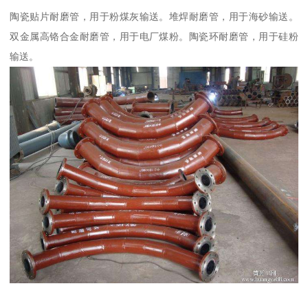
陶瓷贴片耐磨管，用于粉煤灰输送。堆焊耐磨管，用于海砂输送。
双金属高铬合金耐磨管，用于电厂煤粉。陶瓷环耐磨管，用于硅粉
输送。