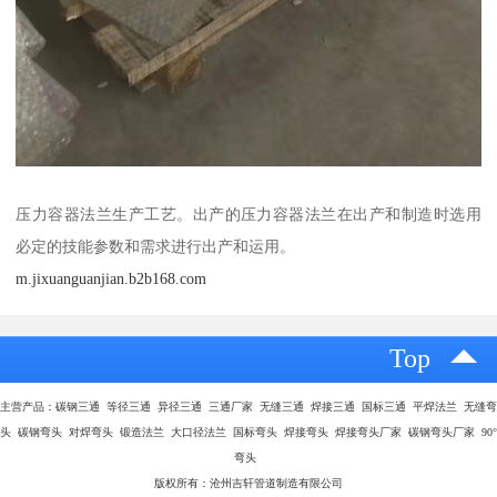
压力容器法兰生产工艺。出产的压力容器法兰在出产和制造时选用
必定的技能参数和需求进行出产和运用。
m.jixuanguanjian.b2b168.com
Top
主营产品：碳钢三通 等径三通 异径三通 三通厂家 无缝三通 焊接三通 国标三通 平焊法兰 无缝弯
头 碳钢弯头 对焊弯头 锻造法兰 大口径法兰 国标弯头 焊接弯头 焊接弯头厂家 碳钢弯头厂家 90°
弯头
版权所有：沧州吉轩管道制造有限公司