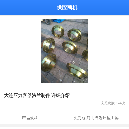
供应商机
大连压力容器法兰制作 详细介绍
浏览次数：
44
次
产品规格：
发货地:
河北省沧州盐山县