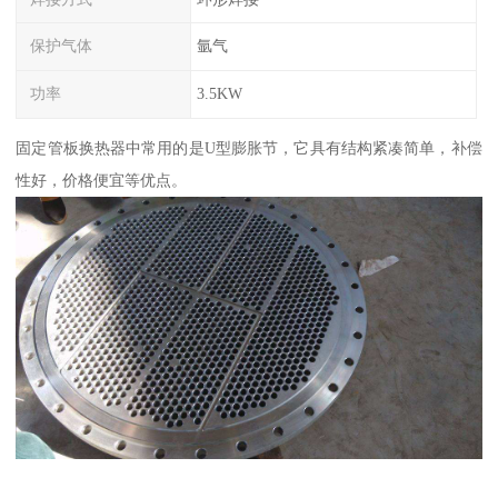
保护气体
氩气
功率
3.5KW
固定管板换热器中常用的是U型膨胀节，它具有结构紧凑简单，补偿
性好，价格便宜等优点。