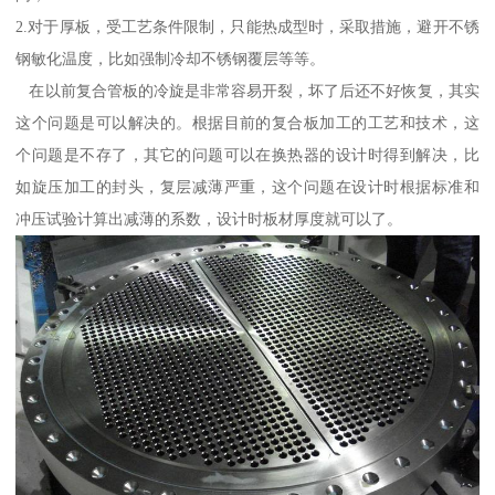
2.对于厚板，受工艺条件限制，只能热成型时，采取措施，避开不锈
钢敏化温度，比如强制冷却不锈钢覆层等等。
在以前复合管板的冷旋是非常容易开裂，坏了后还不好恢复，其实
这个问题是可以解决的。根据目前的复合板加工的工艺和技术，这
个问题是不存了，其它的问题可以在换热器的设计时得到解决，比
如旋压加工的封头，复层减薄严重，这个问题在设计时根据标准和
冲压试验计算出减薄的系数，设计时板材厚度就可以了。