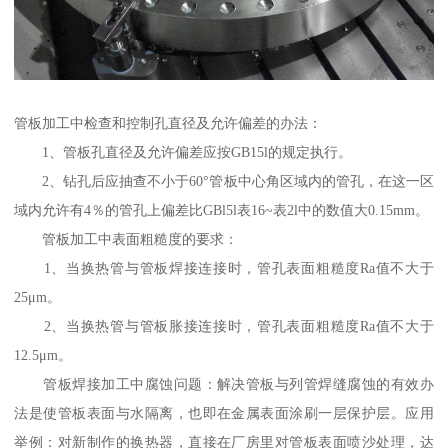
管板加工中检查和控制孔直径及允许偏差的办法：
1、管板孔直径及允许偏差应按GB15l的规定执行。
2、钻孔后应抽查不小于60°管板中心角区域内的管孔，在这一区
域内允许有4％的管孔上偏差比GBl5l表16~表2l中的数值大0.15mm。
管板加工中表面粗糙度的要求：
1、当换热管与管板焊接连接时，管孔表面粗糙度Ra值不大于
25μm。
2、当换热管与管板胀接连接时，管孔表面粗糙度Ra值不大于
12.5μm。
管板焊接加工中腐蚀问题：解决管板与列管焊缝腐蚀的有效办
法是使管板表面与水隔离，也即在金属表面涂刷一层保护层。应用
举例：对新制作的换热器，直接在厂房里对管板表面喷沙处理，达