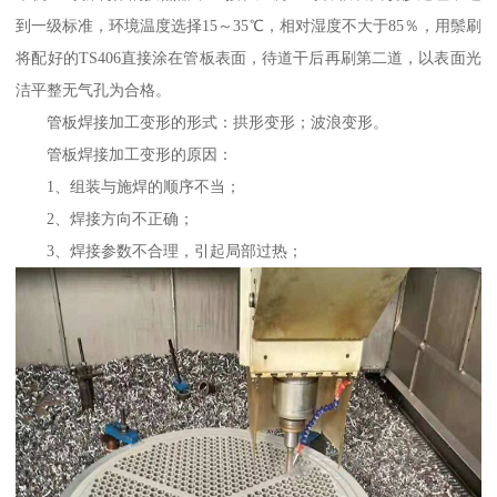
到一级标准，环境温度选择15～35℃，相对湿度不大于85％，用鬃刷
将配好的TS406直接涂在管板表面，待道干后再刷第二道，以表面光
洁平整无气孔为合格。
管板焊接加工变形的形式：拱形变形；波浪变形。
管板焊接加工变形的原因：
1、组装与施焊的顺序不当；
2、焊接方向不正确；
3、焊接参数不合理，引起局部过热；