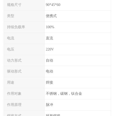
规格尺寸
90*45*60
类型
便携式
持续负载率
100%
电流
直流
电压
220V
动力形式
自动
驱动形式
电动
用途
焊接
作用对象
不锈钢，碳钢，钛合金
作用原理
脉冲
焊接方式
环形焊接