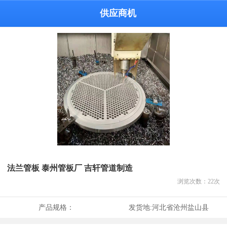
供应商机
法兰管板 泰州管板厂 吉轩管道制造
浏览次数：
22
次
产品规格：
发货地:
河北省沧州盐山县