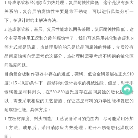
1.冷成形管板经消除应力热处理，复层耐蚀性降低，这个是没有多大
关系的，复合层的腐蚀性主要是靠不锈钢，可以进行风险分析一
下，在设计时给出解决办法。
2.热成形管板，基层、复层性能难以两头兼顾，复层耐蚀性降低，这
个主要看使用工况和介质的腐蚀性了，我们可以采用钝化和参碳和N
等方式就是防腐，热处理影响的只是抗晶间腐蚀的性能，介质没有
晶间腐蚀倾向无需考虑这部分，热处理时需要考虑不锈钢的敏化区
间温度问题。
目前复合板制作容器中存在的难点，碳钢、低合金钢基层在正火910
度(+15 -10度)条件下，能够得到设计要求的机械性能，但是，对于不
锈钢覆层材料封头，在550-850摄氏度存在晶间腐蚀的敏化区，所
以，需要采取相应的工艺措施，保证基层材料的力学性能和复层的
耐腐蚀性能。具体方法：
1.在板材厚度、封头制造厂工艺设备许可的范围内，尽可能采用冷加
工方法。成形后，采用消除应力热处理，避开不锈钢敏化温度区
间；