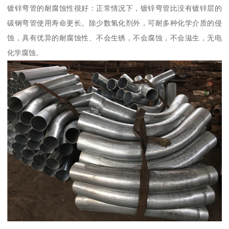
镀锌弯管的耐腐蚀性很好：正常情况下，镀锌弯管比没有镀锌层的
碳钢弯管使用寿命更长。除少数氢化剂外，可耐多种化学介质的侵
蚀，具有优异的耐腐蚀性、不会生锈，不会腐蚀，不会滋生，无电
化学腐蚀。