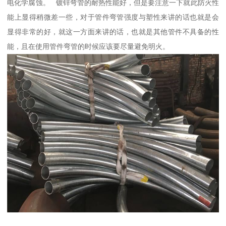
电化学腐蚀。 镀锌弯管的耐热性能好，但是要注意一下就此防火性
能上显得稍微差一些，对于管件弯管强度与塑性来讲的话也就是会
显得非常的好，就这一方面来讲的话，也就是其他管件不具备的性
能，且在使用管件弯管的时候应该要尽量避免明火。