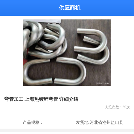
供应商机
弯管加工 上海热镀锌弯管 详细介绍
浏览次数：
69
次
产品规格：
发货地:
河北省沧州盐山县