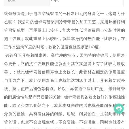
镀锌弯管是用于电力穿线管道的一种常用到的弯管之一，这是为什
么呢？ 我公司的镀锌弯管采用冷弯弯管的加工工艺，采用热镀锌钢
管弯制成型，再重量上比较轻，能大大降低运输费用与安装时候的
施工强度；就此重量上比较轻，就其本身的耐热性能上比较好，在
工作水温为70度的时候，软化的温度也就应该是140度。
镀锌弯管具备着耐腐蚀、高抗冲的特点，因为特的镀锌层，使用寿
命更长，它的抗冲强度性能也就会比其它实壁管上有了比较明显改
善，；就此镀锌弯管使用寿命上比较长，此管材在额定的使用温度
与压力之下，就此使用寿命上也就能达到50年以上，具有着防紫外
线、防，使产品褪色等特点。所以，再管道中应用广泛。 镀锌弯管
的耐腐蚀性能是产品质量的关键 镀锌弯管具备着比较好的耐腐蚀性
能，除了少数氢化剂之下，就其本身来讲的话也就是能耐多种化学
介质的侵蚀，具有着优异的耐酸、耐碱、耐腐蚀性，且就此镀锌弯
管的话，也就不会出现生锈，不会腐蚀，不会滋生，同时也就没有