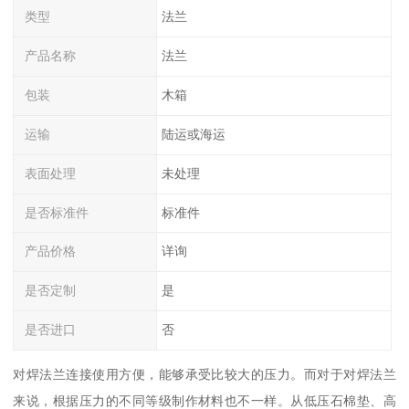
类型
法兰
产品名称
法兰
包装
木箱
运输
陆运或海运
表面处理
未处理
是否标准件
标准件
产品价格
详询
是否定制
是
是否进口
否
对焊法兰连接使用方便，能够承受比较大的压力。而对于对焊法兰
来说，根据压力的不同等级制作材料也不一样。从低压石棉垫、高