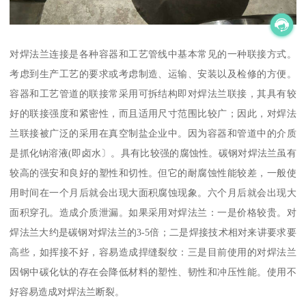
对焊法兰连接是各种容器和工艺管线中基本常见的一种联接方式。
考虑到生产工艺的要求或考虑制造、运输、安装以及检修的方便。
容器和工艺管道的联接常采用可拆结构即对焊法兰联接，其具有较
好的联接强度和紧密性，而且适用尺寸范围比较广；因此，对焊法
兰联接被广泛的采用在真空制盐企业中。因为容器和管道中的介质
是抓化钠溶液(即卤水〕。具有比较强的腐蚀性。碳钢对焊法兰虽有
较高的强安和良好的塑性和切性。但它的耐腐蚀性能较差，一般使
用时间在一个月后就会出现大面积腐蚀现象。六个月后就会出现大
面积穿孔。造成介质泄漏。如果采用对焊法兰：一是价格较贵。对
焊法兰大约是碳钢对焊法兰的3-5倍；二是焊接技术相对来讲要求要
高些，如挥接不好，容易造成捍缝裂纹：三是目前使用的对焊法兰
因钢中碳化钛的存在会降低材料的塑性、韧性和冲压性能。使用不
好容易造成对焊法兰断裂。