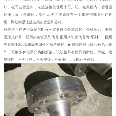
好。在工业管道中，法兰连接的使用十分广泛。在家庭内，管道直
径小，而且是低压，看不见法兰连如果在一个锅炉房或者生产现
场，到处都是法兰连接的管道和器材。
对焊法兰在进行标记的时候一定要按照公称通径，公称压力，密封
面形式代号，配用的钢管系列代号(配用米制管代号为“系列2”，配用
英制管不标记)和标准编号的顺序进行。耐侵蚀性好：除少数氢化剂
外，可耐多种化学介质的腐蚀，该法兰具有优异的耐酸、耐碱、耐
侵蚀性、不会生锈，不会侵蚀，不会滋生，无电化学侵蚀。