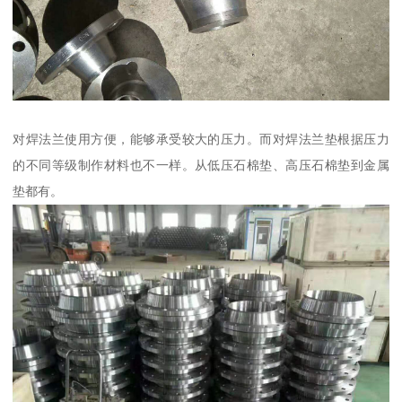
对焊法兰使用方便，能够承受较大的压力。而对焊法兰垫根据压力
的不同等级制作材料也不一样。从低压石棉垫、高压石棉垫到金属
垫都有。