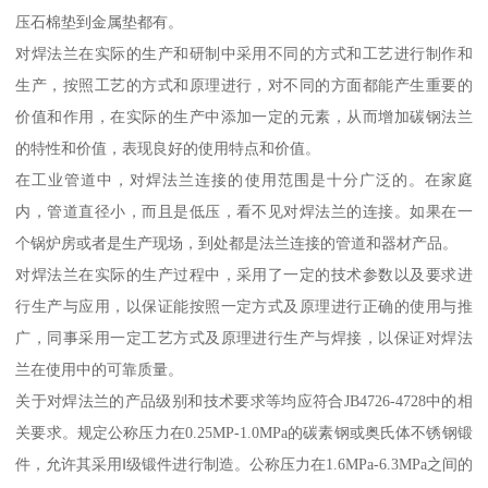
压石棉垫到金属垫都有。
对焊法兰在实际的生产和研制中采用不同的方式和工艺进行制作和
生产，按照工艺的方式和原理进行，对不同的方面都能产生重要的
价值和作用，在实际的生产中添加一定的元素，从而增加碳钢法兰
的特性和价值，表现良好的使用特点和价值。
在工业管道中，对焊法兰连接的使用范围是十分广泛的。在家庭
内，管道直径小，而且是低压，看不见对焊法兰的连接。如果在一
个锅炉房或者是生产现场，到处都是法兰连接的管道和器材产品。
对焊法兰在实际的生产过程中，采用了一定的技术参数以及要求进
行生产与应用，以保证能按照一定方式及原理进行正确的使用与推
广，同事采用一定工艺方式及原理进行生产与焊接，以保证对焊法
兰在使用中的可靠质量。
关于对焊法兰的产品级别和技术要求等均应符合JB4726-4728中的相
关要求。规定公称压力在0.25MP-1.0MPa的碳素钢或奥氏体不锈钢锻
件，允许其采用Ⅰ级锻件进行制造。公称压力在1.6MPa-6.3MPa之间的