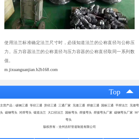
使用法兰标准确定法兰尺寸时，必须知道法兰的公称直径与公称压
力。压力容器法兰的公称直径与压力容器的公称直径取同一系列数
值。
m.jixuanguanjian.b2b168.com
Top
主营产品：碳钢三通 等径三通 异径三通 三通厂家 无缝三通 焊接三通 国标三通 平焊法兰 无缝弯
头 碳钢弯头 对焊弯头 锻造法兰 大口径法兰 国标弯头 焊接弯头 焊接弯头厂家 碳钢弯头厂家 90°
弯头
版权所有：沧州吉轩管道制造有限公司