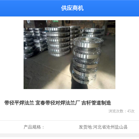
供应商机
带径平焊法兰 宜春带径对焊法兰厂 吉轩管道制造
浏览次数：
45
次
产品规格：
发货地:
河北省沧州盐山县