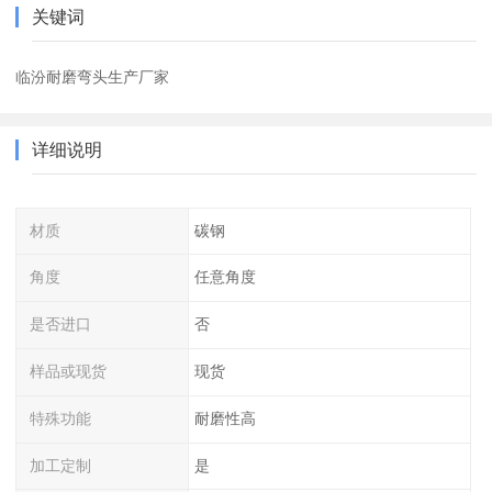
关键词
临汾耐磨弯头生产厂家
详细说明
材质
碳钢
角度
任意角度
是否进口
否
样品或现货
现货
特殊功能
耐磨性高
加工定制
是