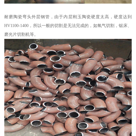
耐磨陶瓷弯头外层钢管，由于内层刚玉陶瓷硬度太高，硬度达到
HV1100-1400，所以一般的切割是无法完成的，如氧气切割，锯床、
磨光片切割机等。