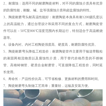
2、耐腐蚀：选用不同的耐磨陶瓷材料，对不同的腐蚀介质具有优异
的防腐性能，耐酸、碱、盐等强腐蚀介质和卤盐腐蚀的特性。
3、陶瓷耐磨弯头耐高温性能好：耐磨陶瓷本身具有耐1200摄氏度以
上的高温能力，通过合理设计和采用不同的复合方式，耐磨陶瓷管
件可以在－50℃至800℃湿度范围内长期运行，特别适合于高温燃烧
器等。
4、设备内衬。内衬工程陶瓷强度高、硬度高，耐磨防腐性优异。
5、陶瓷耐磨弯头降低工程造价：耐磨陶瓷管件主要用于输送带颗粒
的液固两相流物质以及腐蚀性介质，用于替代价格昂贵的不锈钢
管、高铬铸钢管、硬质合金耐磨管，可直接降低工程造价，同时延
长使用。
6、寿命长：产品性价比高，可节省检修、更换材料的费用和时间。
7、陶瓷耐磨弯头制做工艺简单；重量轻，运输及安装方便。