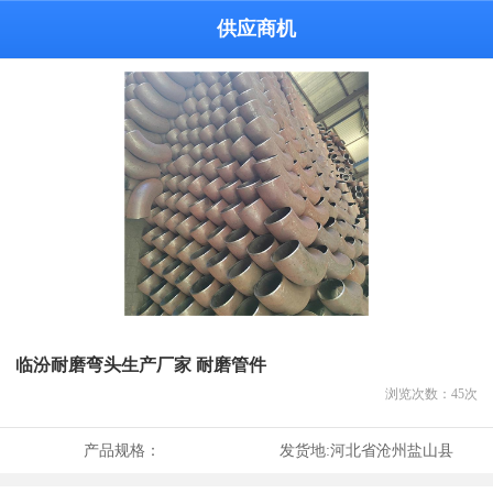
供应商机
临汾耐磨弯头生产厂家 耐磨管件
浏览次数：
45
次
产品规格：
发货地:
河北省沧州盐山县