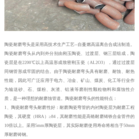
陶瓷耐磨弯头是采用高技术生产工艺--自蔓燃高温离合合成法制造。
陶瓷耐磨弯头从内到外分别由刚玉陶瓷、过渡层、钢三层组成，陶
瓷层是在2200℃以上高温形成致密刚玉瓷（AL2O3），通过过渡层
同钢管形成牢固的结合。由于陶瓷耐磨弯头具有耐磨、耐蚀、耐热
性能，因此可广泛应用于电力、冶金、矿山、煤炭、化工等行业作
为输送砂、石、煤粉、灰渣、铝液等磨削性颗粒物料和腐蚀性介
质，是一种理想的耐磨蚀管道。陶瓷耐磨弯头的性能特点：
1、陶瓷耐磨弯头耐磨性好：耐磨陶瓷弯管的内衬陶瓷层为耐磨工程
陶瓷，其硬度（HRA）≥84，其耐磨性能是高铬耐磨铸铁合金管件的
10倍以上。采用5mm厚陶瓷层，其实际耐磨使用寿命将相当于50mm
厚耐磨铸钢。