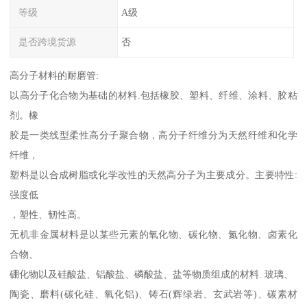
等级
A级
是否跨境货源
否
高分子材料的耐磨管:
以高分子化合物为基础的材料.包括橡胶、塑料、纤维、涂料、胶粘
剂。橡
胶是一类线型柔性高分子聚合物，高分子纤维分为天然纤维和化学
纤维，
塑料是以合成树脂或化学改性的天然高分子为主要成分。主要特性:
强度低
，塑性、韧性高。
无机非金属材料是以某些元素的氧化物、碳化物、氮化物、卤素化
合物、
硼化物以及硅酸盐、铝酸盐、磷酸盐、盐等物质组成的材料. 玻璃、
陶瓷、磨料(碳化硅、氧化铝)、铸石(辉绿岩、玄武岩等)、碳素材