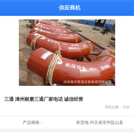
供应商机
三通 漳州耐磨三通厂家电话 诚信经营
浏览次数：
28
次
产品规格：
发货地:
河北省沧州盐山县