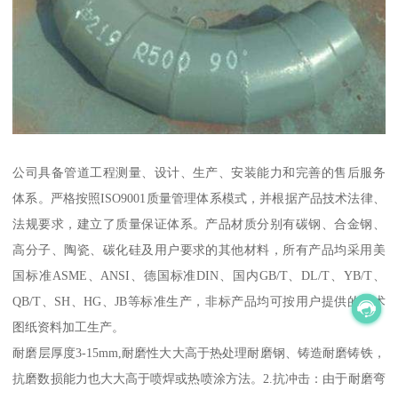
公司具备管道工程测量、设计、生产、安装能力和完善的售后服务
体系。严格按照ISO9001质量管理体系模式，并根据产品技术法律、
法规要求，建立了质量保证体系。产品材质分别有碳钢、合金钢、
高分子、陶瓷、碳化硅及用户要求的其他材料，所有产品均采用美
国标准ASME、ANSI、德国标准DIN、国内GB/T、DL/T、YB/T、
QB/T、SH、HG、JB等标准生产，非标产品均可按用户提供的技术
图纸资料加工生产。
耐磨层厚度3-15mm,耐磨性大大高于热处理耐磨钢、铸造耐磨铸铁，
抗磨数损能力也大大高于喷焊或热喷涂方法。2.抗冲击：由于耐磨弯