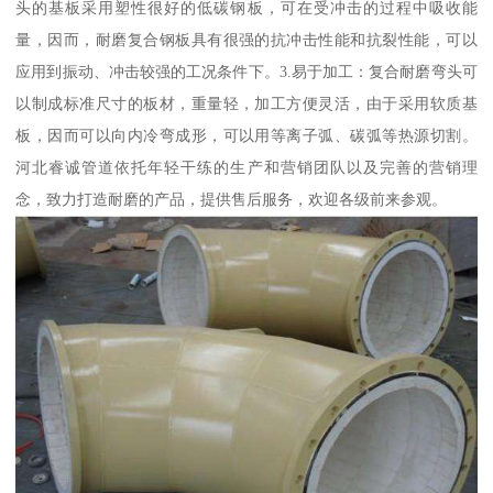
头的基板采用塑性很好的低碳钢板，可在受冲击的过程中吸收能
量，因而，耐磨复合钢板具有很强的抗冲击性能和抗裂性能，可以
应用到振动、冲击较强的工况条件下。3.易于加工：复合耐磨弯头可
以制成标准尺寸的板材，重量轻，加工方便灵活，由于采用软质基
板，因而可以向内冷弯成形，可以用等离子弧、碳弧等热源切割。
河北睿诚管道依托年轻干练的生产和营销团队以及完善的营销理
念，致力打造耐磨的产品，提供售后服务，欢迎各级前来参观。