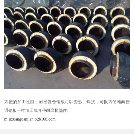
方便的加工性能；耐磨复合钢板可以变形、焊接，可恨方便地向普
通钢板一样加工成各种耐磨损部件。
m.jixuanguanjian.b2b168.com