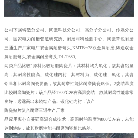
公司下属铸造分公司、陶瓷科技分公司、高分子分公司、传媒分公
司、国家电力耐磨管道研究所、耐磨材料检测中心。陶瓷背包耐磨
三通生产厂家电厂双金属耐磨弯头,KMTBcr28双金属耐磨,铸造双金
属耐磨弯头,双金属耐磨弯头,DL/T680,
两类产品比较1原料比较耐磨陶瓷片：其材料均为氧化，故其含铝量
高，其耐磨性能高。碳化硅内衬：其材料为、碳化硅、氧化，其含
铝量相比耐磨陶瓷要低，故其耐磨性能比耐磨陶瓷略低。2烧结温度
比较耐磨陶瓷片：该产品经1700℃左右高温烧结，故其耐磨性能非常
良好，远远高出未烧结产品。碳化硅内衬：该产
陶瓷贴片复合耐磨三通生产厂家
品应用离心自蔓延高温合成技术，高温时的温度为800℃左右，未能
达到烧结，故其耐磨性能与耐磨陶瓷相比略差。