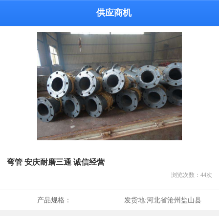
供应商机
弯管 安庆耐磨三通 诚信经营
浏览次数：
44
次
产品规格：
发货地:
河北省沧州盐山县