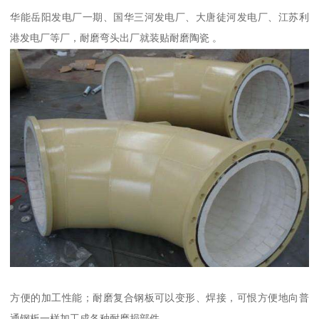
华能岳阳发电厂一期、国华三河发电厂、大唐徒河发电厂、江苏利
港发电厂等厂，耐磨弯头出厂就装贴耐磨陶瓷 。
方便的加工性能；耐磨复合钢板可以变形、焊接，可恨方便地向普
通钢板一样加工成各种耐磨损部件。