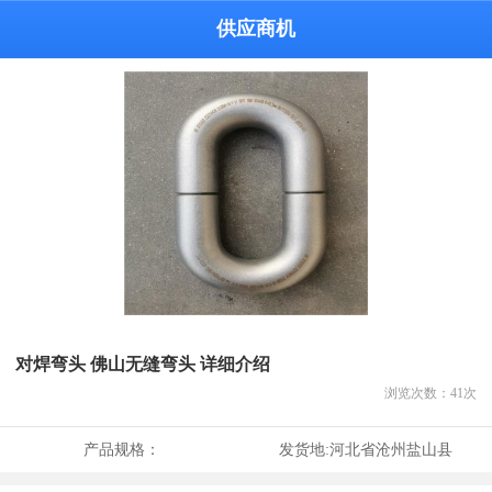
供应商机
对焊弯头 佛山无缝弯头 详细介绍
浏览次数：
41
次
产品规格：
发货地:
河北省沧州盐山县