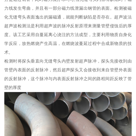
力线发生弯曲，并且有一部分磁力线泄漏出钢管的表面。检测被磁
化无缝弯头表面逸出的漏磁通，就能判断缺陷是否存在。超声波法
超声波检测法是利用超声波的脉冲反射原理来测量管壁侵蚀后的厚
度。该工艺采用自蔓延离心浇注的方法成型，主要利用物质自身化
学反应，放热燃烧产生高温，在燃烧波蔓延过程中合成新物质的技
术。
检测时将探头垂直向无缝弯头内壁发射超声脉冲，探头先接收到由
管壁内表面的反射脉冲，然后超声探头又会接收到来自管壁外表面
的反射脉冲，这个脉冲与内表面反射脉冲之间的路程间距反映了管
壁的厚度