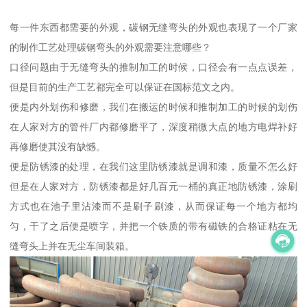
每一件东西都需要的外观，碳钢无缝弯头的外观也表现了一个厂家
的制作工艺处理碳钢弯头的外观需要注意哪些？
口径问题由于无缝弯头的推制加工的时候，口径会有一点点误差，
但是目前的生产工艺都完全可以保证在国标范文之内。
便是内外划伤和修磨，我们在搬运的时候和推制加工的时候的划伤
在人家对方的管件厂内都修磨平了，深度稍微大点的地方电焊补好
再修磨使其没有缺憾。
便是防锈漆的处理，在我们这里防锈漆就是调和漆，质量不怎么好
但是在人家对方，防锈漆都是好几百元一桶的真正地防锈漆，涂刷
方式也在池子里沾漆而不是刷子刷漆，从而保证每一个地方都均
匀，干了之后便是喷字，并把一个铁质的带有磁铁的合格证粘在无
缝弯头上并在无尘车间装箱。