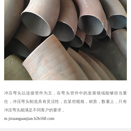
冲压弯头以连接管件为主，在弯头管件中的发展领域能够担当重
任，冲压弯头制造具有灵活性，在某些规格，材质，数量上，只有
冲压弯头能满足不同客户的要求，
m.jixuanguanjian.b2b168.com