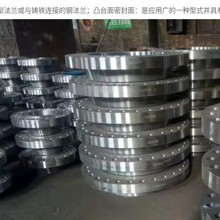
型法兰或与铸铁连接的钢法兰；凸台面密封面：是应用广的一种型式并具