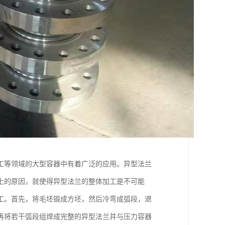
工等领域的大型容器中有着广泛的应用。异型法兰
上的原因，就使得异型法兰的整体加工是不可能
工。首先，将毛坯锻成方坯，然后冷弯成弧段，退
再将若干弧段组焊成完整的异型法兰并与压力容器