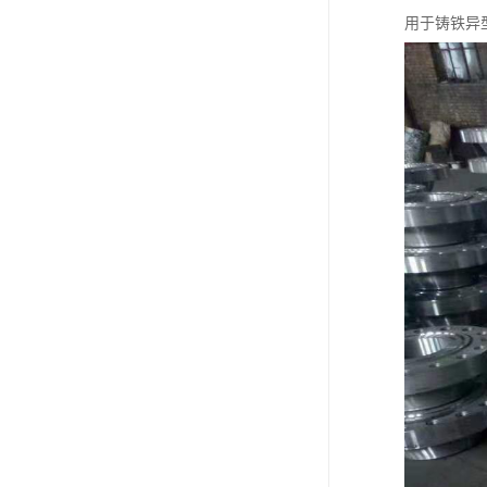
用于铸铁异