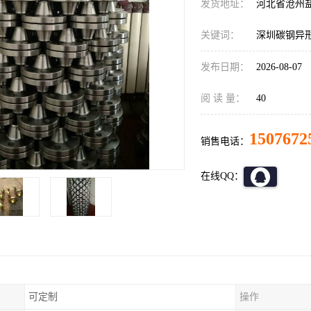
发货地址：
河北省沧州
关键词：
深圳碳钢异
发布日期：
2026-08-07
阅 读 量：
40
1507672
销售电话：
在线QQ：
可定制
操作