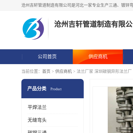
沧州吉轩管道制造有限公
公司首页
供应商机
当前位置：
首页
>
供应商机
> 法兰厂家 深圳碳钢异形法兰厂
产品分类
Product
平焊法兰
无缝弯头
碳钢三通