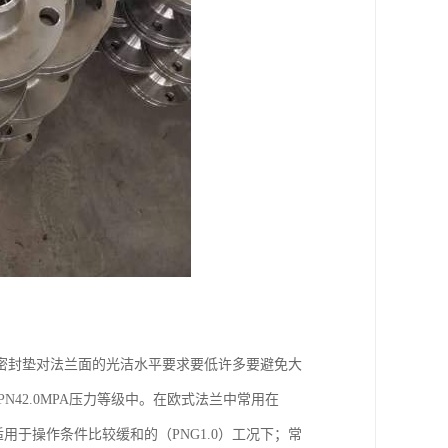
密封垫对法兰面的光洁水平要求要低许多要避免大
、PN42.0MPA压力等级中。在欧式法兰中常用在
配合以适用于操作条件比较缓和的（PNG1.0）工况下；常