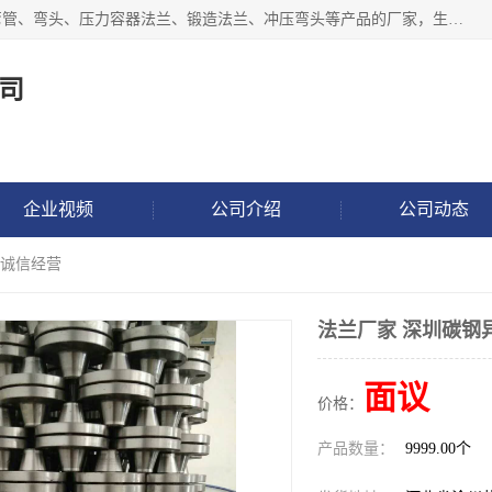
沧州吉轩管道制造有限公司是河北一家专业生产三通、镀锌弯管、弯头、压力容器法兰、锻造法兰、冲压弯头等产品的厂家，生产设备精良，工艺先进，产品规格齐全，售后服务健全。
司
企业视频
公司介绍
公司动态
 诚信经营
法兰厂家 深圳碳钢
面议
价格：
产品数量：
9999.00个