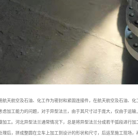
用航天航空及石油、化工作为密封和紧固连接件，在航天航空及石油、化
考虑加工能力的问题，对于异型法兰，由于其尺寸过于庞大，仅由于运输
瓣加工。河北异型法兰通常情况下，总是将异型法兰分成若干弧段进行加
处理后，拼成整圆在立车上加工到设计的形状和尺寸，后运至施工现场，