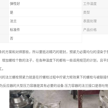
弹性好
工作温度
是
类型
法兰
表面处理
标准件
产品价格
否
条的方案和对焊那些，所以要抵达精巧的密封，预紧力必需均匀的浸染于
，增加螺栓个数的法子，在各种温度下的都有一些适用规范的计划，且平
工。
利的法兰螺栓预紧力就是在拧螺栓过程中拧紧力矩效果下的螺栓与被联接
作为反应器的大型压力容器是其有必要的设备.压力容器的法兰接口是吞吐物