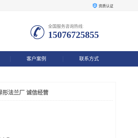
资质认证
全国服务咨询热线:
15076725855
客户案例
联系方式
异形法兰厂 诚信经营