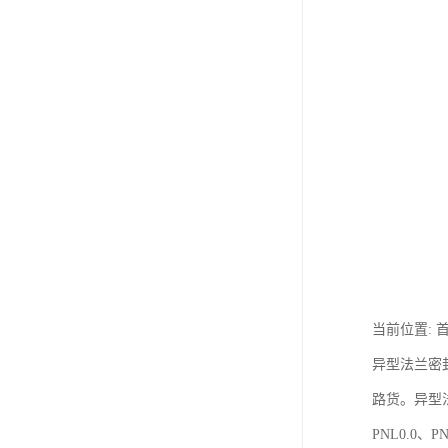
当前位置: 
异型法兰密
路货。异型法
PNL0.0