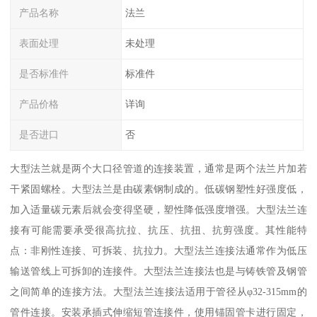
产品名称
法兰
表面处理
未处理
是否标准件
标准件
产品价格
详询
是否进口
否
大型法兰就是两个大口径管道的连接装置，通常是两个法兰片加若
干紧固螺栓。大型法兰是由碳素钢制成的。低碳钢塑性好强度低，
加入适量碳元素后就会变得坚硬，塑性降低强度增强。大型法兰连
接有可能需要承受很高抗拉、抗压、抗扭、抗剪强度。其性能特
点：非刚性连接、可拆装、抗拉力。大型法兰连接法通常作为低压
输送管线上可拆卸的连接件。大型法兰连接法也是与铸铁管及钢管
之间简单的连接方法。大型法兰连接法适用于管径从φ32-315mm的
管件连接。安装承插式伸缩短管连接件，使用锚固管卡进行固定，