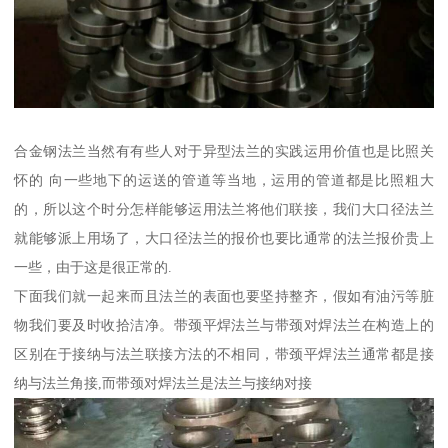
合金钢法兰当然有有些人对于异型法兰的实践运用价值也是比照关
怀的 向一些地下的运送的管道等当地，运用的管道都是比照粗大
的，所以这个时分怎样能够运用法兰将他们联接，我们大口径法兰
就能够派上用场了，大口径法兰的报价也要比通常的法兰报价贵上
一些，由于这是很正常的.
下面我们就一起来而且法兰的表面也要坚持整齐，假如有油污等脏
物我们要及时收拾洁净。带颈平焊法兰与带颈对焊法兰在构造上的
区别在于接纳与法兰联接方法的不相同，带颈平焊法兰通常都是接
纳与法兰角接,而带颈对焊法兰是法兰与接纳对接