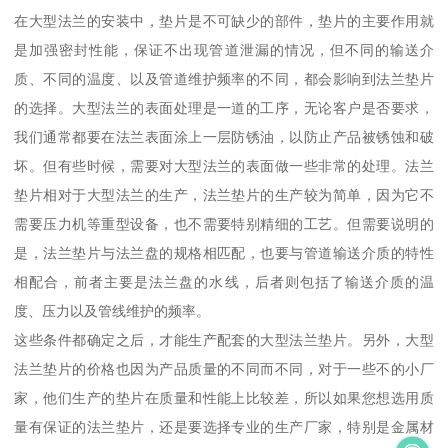
在大型法兰的安装中，垫片是不可缺少的部件，垫片的主要作用就
是加强密封性能，保证不出现管道泄漏的情况，但不同的输送介
质、不同的温度、以及管道维护频率的不同，都会影响到法兰垫片
的选择。大型法兰的表面处理是一道的工序，无论客户是否要求，
我们通常都要在法兰表面涂上一层防锈油，以防止产品被锈蚀和破
坏。但有些时候，需要对大型法兰的表面做一些非常的处理。法兰
垫片相对于大型法兰的生产，法兰垫片的生产较为简单，因为它不
需要压力机等重型设备，也不需要特别精细的工艺。但需要说明的
是，法兰垫片与法兰盘的规格相匹配，也要与管道输送介质的特性
相配合，前者主要是法兰盘的水线，后者则包括了输送介质的温
度、压力以及管线维护的频率。
这些条件都确定之后，才能生产配套的大型法兰垫片。另外，大型
法兰垫片的价格也因为产品质量的不同而不同，对于一些不的小厂
家，他们生产的垫片在质量和性能上比较差，所以如果您想选用质
量有保证的法兰垫片，还是要选择专业的生产厂家，特别是金属材