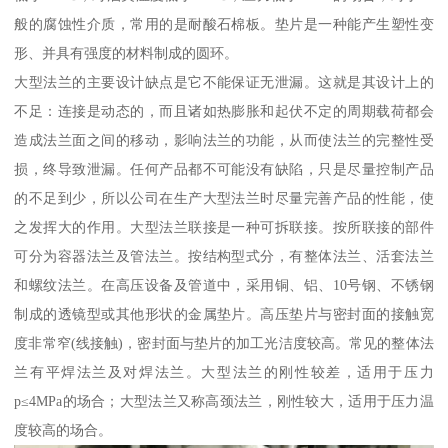
般的腐蚀性介质，常用的是耐酸石棉板。垫片是一种能产生塑性变
形、并具有强度的材料制成的圆环。
大型法兰的主要设计缺点是它不能保证无泄漏。这就是其设计上的
不足：连接是动态的，而且诸如热膨胀和起伏不定的周期载荷都会
造成法兰面之间的移动，影响法兰的功能，从而使法兰的完整性受
损，终导致泄漏。任何产品都不可能没有缺陷，只是尽量控制产品
的不足到少，所以公司在生产大型法兰时尽量完善产品的性能，使
之发挥大的作用。大型法兰联接是一种可拆联接。按所联接的部件
可分为容器法兰及管法兰。按结构型式分，有整体法兰、活套法兰
和螺纹法兰。在高压设备及管道中，采用铜、铝、10号钢、不锈钢
制成的透镜型或其他形状的金属垫片。高压垫片与密封面的接触宽
度非常窄(线接触)，密封面与垫片的加工光洁度较高。常见的整体法
兰有平焊法兰及对焊法兰。大型法兰的刚性较差，适用于压力
p≤4MPa的场合；大型法兰又称高颈法兰，刚性较大，适用于压力温
度较高的场合。