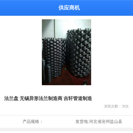
供应商机
法兰盘 无锡异形法兰制造商 吉轩管道制造
浏览次数：
30
次
产品规格：
发货地:
河北省沧州盐山县