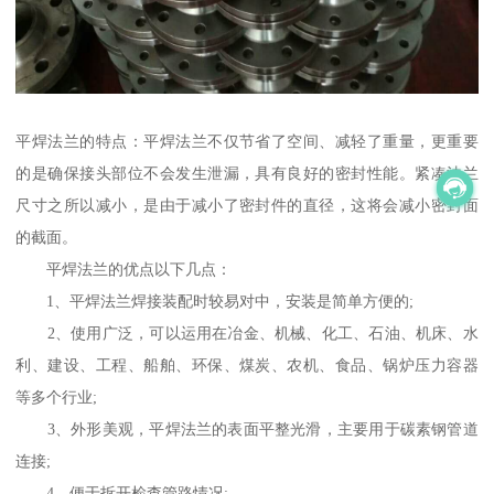
平焊法兰的特点：平焊法兰不仅节省了空间、减轻了重量，更重要
的是确保接头部位不会发生泄漏，具有良好的密封性能。紧凑法兰
尺寸之所以减小，是由于减小了密封件的直径，这将会减小密封面
的截面。
平焊法兰的优点以下几点：
1、平焊法兰焊接装配时较易对中，安装是简单方便的;
2、使用广泛，可以运用在冶金、机械、化工、石油、机床、水
利、建设、工程、船舶、环保、煤炭、农机、食品、锅炉压力容器
等多个行业;
3、外形美观，平焊法兰的表面平整光滑，主要用于碳素钢管道
连接;
4、便于拆开检查管路情况;