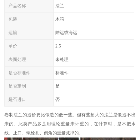
产品名称
法兰
包装
木箱
运输
陆运或海运
单价
2.5
表面处理
未处理
是否标准件
标准件
是否定制
是
是否进口
否
卷制法兰的造价要比锻造的低一些。但有些超大的法兰是锻造不出
来的。此类产品多是用理论重量来计重的，在计算时，是不把水
线、止口、螺栓孔、倒角的重量减掉的。