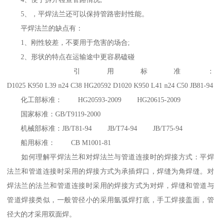
5、，平焊法兰还可以保持管路密封性能。
平焊法兰的缺点有：
1、刚性较差，不要用于危害的场合;
2、形状的特点在运输途中更容易磕碰
引用标准：
D1025 K950 L39 n24 C38 HG20592 D1020 K950 L41 n24 C50 JB81-94
化工部标准： HG20593-2009 HG20615-2009
国家标准：GB/T9119-2000
机械部标准：JB/T81-94 JB/T74-94 JB/T75-94
船用标准： CB M1001-81
如何理解平焊法兰和对焊法兰与管道连接时的焊接方式：平焊
法兰和管道连接时采用的焊接方式为承插焊口，焊缝为角焊缝。对
焊法兰的法兰和管道连接时采用的焊接方式为对焊，焊缝和管道与
管道焊接类似，一般管径小的采用氩弧焊打底，手工焊接盖面，管
径大的才采用双面焊。