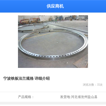
供应商机
宁波铁板法兰规格 详细介绍
浏览次数：
35
次
产品规格：
发货地:
河北省沧州盐山县