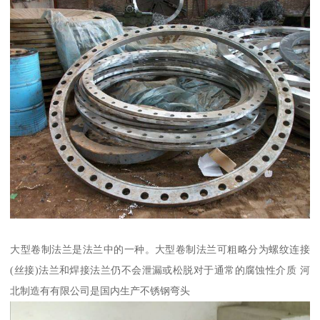
大型卷制法兰是法兰中的一种。大型卷制法兰可粗略分为螺纹连接
(丝接)法兰和焊接法兰仍不会泄漏或松脱对于通常的腐蚀性介质 河
北制造有有限公司是国内生产不锈钢弯头