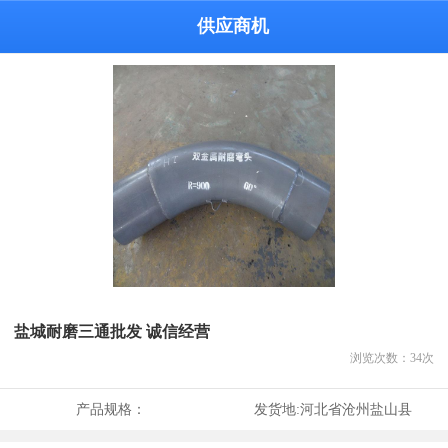
供应商机
盐城耐磨三通批发 诚信经营
浏览次数：
34
次
产品规格：
发货地:
河北省沧州盐山县