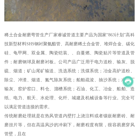
稀土合金耐磨弯管生产厂家睿诚管道主要产品为国家“863计划”高科
技新型材料SHS钢衬聚氨酯管、高耐磨稀土合金管、堆焊合金、碳化
硅、龟甲网、双金属、陶瓷铠装、、自蔓燃、陶瓷贴片等管道及管
件；耐磨钢球及耐磨衬板。公司产品广泛用于电力送粉、输灰、脱
硫、烟道；矿山尾矿输送、洗选系统；洗煤系统；冶金高炉送粉、
除尘、冲渣、烟道、氮气除灰系统；船舶疏浚、抽沙系统；水泥厂
输灰、窑炉窑口、料仓、溜槽系统；石油、化工、冶金、船舶、造
纸、电力、航天、水处理、化纤、城建及机械设备等行业。完全可
以满足管道连接的需求。
传统耐磨处理就是在热风管道内壁打上浇注料或者镶嵌耐磨砖、耐
磨挂片等，但在高温风沙的冲刷下，耐磨程度有限，很容易磨穿风
管壁，且在