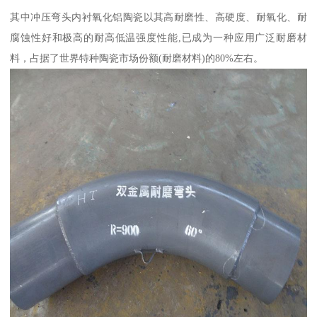
其中冲压弯头内衬氧化铝陶瓷以其高耐磨性、高硬度、耐氧化、耐
腐蚀性好和极高的耐高低温强度性能,已成为一种应用广泛耐磨材
料，占据了世界特种陶瓷市场份额(耐磨材料)的80%左右。