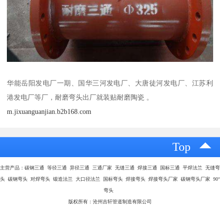
华能岳阳发电厂一期、国华三河发电厂、大唐徒河发电厂、江苏利
港发电厂等厂，耐磨弯头出厂就装贴耐磨陶瓷 。
m.jixuanguanjian.b2b168.com
Top
主营产品：碳钢三通 等径三通 异径三通 三通厂家 无缝三通 焊接三通 国标三通 平焊法兰 无缝弯
头 碳钢弯头 对焊弯头 锻造法兰 大口径法兰 国标弯头 焊接弯头 焊接弯头厂家 碳钢弯头厂家 90°
弯头
版权所有：沧州吉轩管道制造有限公司